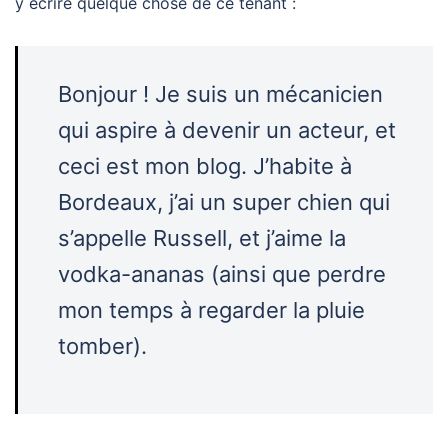
y écrire quelque chose de ce tenant :
Bonjour ! Je suis un mécanicien
qui aspire à devenir un acteur, et
ceci est mon blog. J’habite à
Bordeaux, j’ai un super chien qui
s’appelle Russell, et j’aime la
vodka-ananas (ainsi que perdre
mon temps à regarder la pluie
tomber).