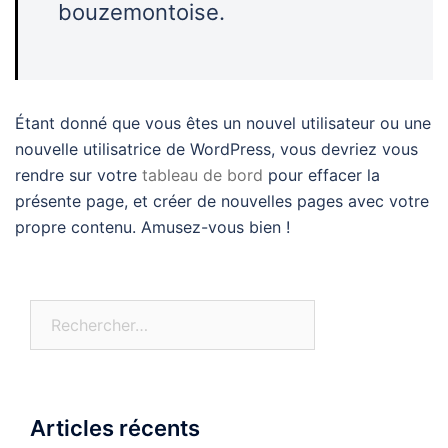
bouzemontoise.
Étant donné que vous êtes un nouvel utilisateur ou une
nouvelle utilisatrice de WordPress, vous devriez vous
rendre sur votre
tableau de bord
pour effacer la
présente page, et créer de nouvelles pages avec votre
propre contenu. Amusez-vous bien !
Articles récents