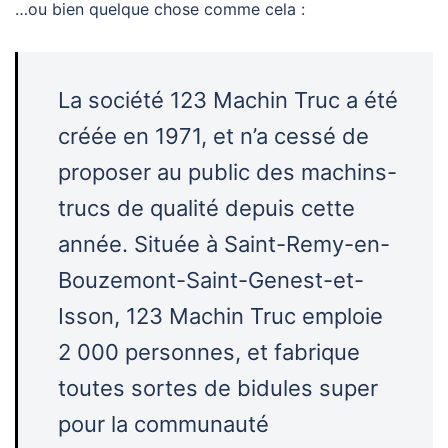
…ou bien quelque chose comme cela :
La société 123 Machin Truc a été
créée en 1971, et n’a cessé de
proposer au public des machins-
trucs de qualité depuis cette
année. Située à Saint-Remy-en-
Bouzemont-Saint-Genest-et-
Isson, 123 Machin Truc emploie
2 000 personnes, et fabrique
toutes sortes de bidules super
pour la communauté