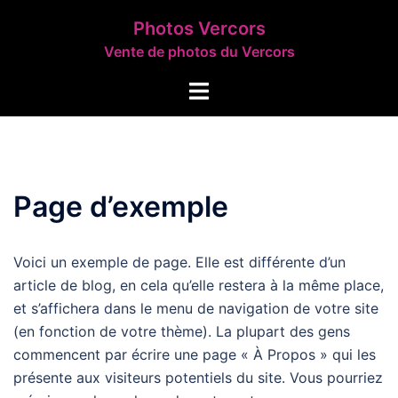
Photos Vercors
Vente de photos du Vercors
Page d’exemple
Voici un exemple de page. Elle est différente d’un
article de blog, en cela qu’elle restera à la même place,
et s’affichera dans le menu de navigation de votre site
(en fonction de votre thème). La plupart des gens
commencent par écrire une page « À Propos » qui les
présente aux visiteurs potentiels du site. Vous pourriez