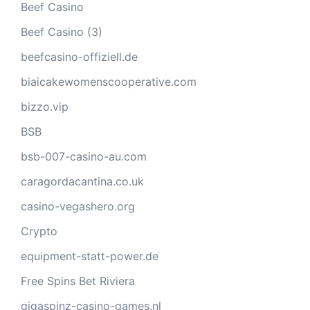
Beef Casino
Beef Casino (3)
beefcasino-offiziell.de
biaicakewomenscooperative.com
bizzo.vip
BSB
bsb-007-casino-au.com
caragordacantina.co.uk
casino-vegashero.org
Crypto
equipment-statt-power.de
Free Spins Bet Riviera
gigaspinz-casino-games.nl