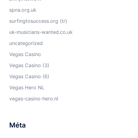
spna.org.uk
surfingtosuccess.org (tr)
uk-musicians-wanted.co.uk
uncategorized
Vegas Casino
Vegas Casino (3)
Vegas Casino (6)
Vegas Hero NL
vegas-casino-hero.nl
Méta