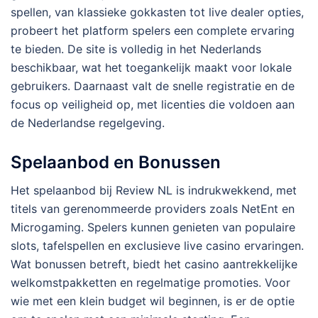
spellen, van klassieke gokkasten tot live dealer opties,
probeert het platform spelers een complete ervaring
te bieden. De site is volledig in het Nederlands
beschikbaar, wat het toegankelijk maakt voor lokale
gebruikers. Daarnaast valt de snelle registratie en de
focus op veiligheid op, met licenties die voldoen aan
de Nederlandse regelgeving.
Spelaanbod en Bonussen
Het spelaanbod bij Review NL is indrukwekkend, met
titels van gerenommeerde providers zoals NetEnt en
Microgaming. Spelers kunnen genieten van populaire
slots, tafelspellen en exclusieve live casino ervaringen.
Wat bonussen betreft, biedt het casino aantrekkelijke
welkomstpakketten en regelmatige promoties. Voor
wie met een klein budget wil beginnen, is er de optie