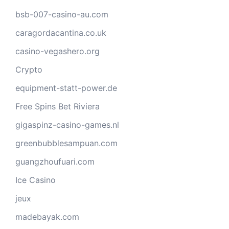
bsb-007-casino-au.com
caragordacantina.co.uk
casino-vegashero.org
Crypto
equipment-statt-power.de
Free Spins Bet Riviera
gigaspinz-casino-games.nl
greenbubblesampuan.com
guangzhoufuari.com
Ice Casino
jeux
madebayak.com