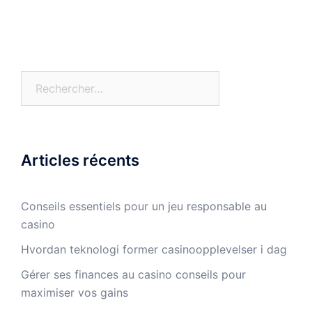
Rechercher :
Articles récents
Conseils essentiels pour un jeu responsable au
casino
Hvordan teknologi former casinoopplevelser i dag
Gérer ses finances au casino conseils pour
maximiser vos gains