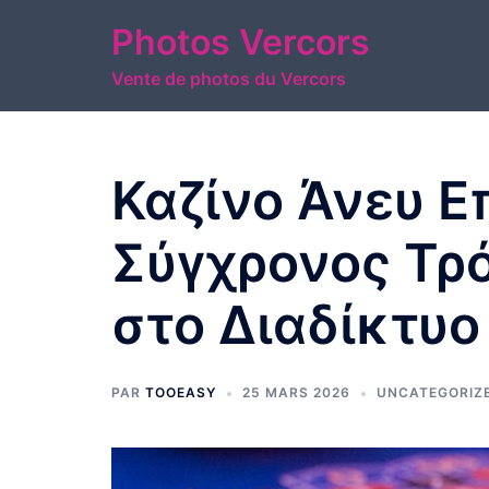
Aller
Photos Vercors
au
contenu
Vente de photos du Vercors
Καζίνο Άνευ Ε
Σύγχρονος Τρ
στο Διαδίκτυο
PAR
TOOEASY
25 MARS 2026
UNCATEGORIZ