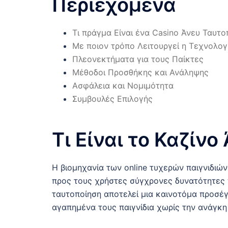
Περιεχόμενα
Τι πράγμα Είναι ένα Casino Άνευ Ταυτο
Με ποιον τρόπο Λειτουργεί η Τεχνολογ
Πλεονεκτήματα για τους Παίκτες
Μέθοδοι Προσθήκης και Ανάληψης
Ασφάλεια και Νομιμότητα
Συμβουλές Επιλογής
Τι Είναι το Καζίν
Η βιομηχανία των online τυχερών παιγνιδιών
προς τους χρήστες σύγχρονες δυνατότητες π
ταυτοποίηση αποτελεί μια καινοτόμα προσέ
αγαπημένα τους παιγνίδια χωρίς την ανάγ