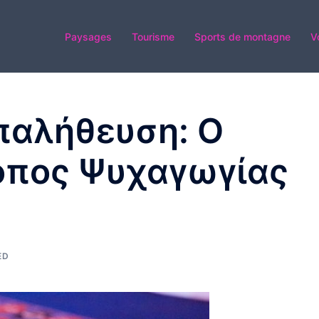
Paysages
Tourisme
Sports de montagne
V
παλήθευση: Ο
όπος Ψυχαγωγίας
ED