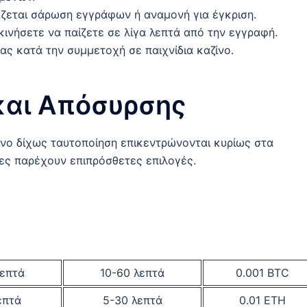
ζεται σάρωση εγγράφων ή αναμονή για έγκριση.
ινήσετε να παίζετε σε λίγα λεπτά από την εγγραφή.
ας κατά την συμμετοχή σε παιχνίδια καζίνο.
και Απόσυρσης
ίνο δίχως ταυτοποίηση επικεντρώνονται κυρίως στα
ες παρέχουν επιπρόσθετες επιλογές.
λεπτά
10-60 λεπτά
0.001 BTC
επτά
5-30 λεπτά
0.01 ETH