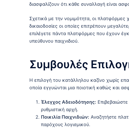
διασφαλίζουν ότι κάθε συναλλαγή είναι ασφ
Σχετικά με την νομιμότητα, οι πλατφόρμες 
δικαιοδοσίες οι οποίες επιτρέπουν μεγαλύτε
επιλέγετε πάντα πλατφόρμες που έχουν έγκυ
υπεύθυνου παιχνιδιού.
Συμβουλές Επιλογ
Η επιλογή του κατάλληλου καζίνο χωρίς επα
οποία εγγυώνται μια ποιοτική καθώς και ασφ
Έλεγχος Αδειοδότησης:
Επιβεβαιώστε 
ρυθμιστική αρχή.
Ποικιλία Παιχνιδιών:
Αναζητήστε πλατ
παρόχους λογισμικού.