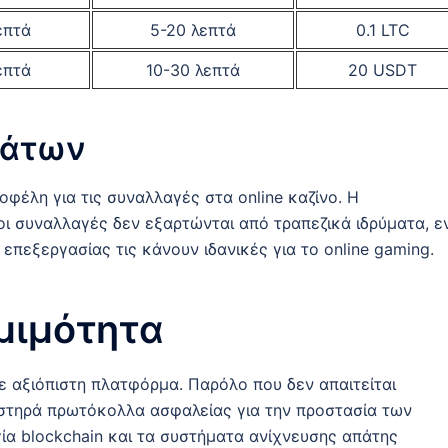
επτά
5-20 λεπτά
0.1 LTC
επτά
10-30 λεπτά
20 USDT
μάτων
έλη για τις συναλλαγές στα online καζίνο. Η
οι συναλλαγές δεν εξαρτώνται από τραπεζικά ιδρύματα, 
πεξεργασίας τις κάνουν ιδανικές για το online gaming.
μιμότητα
ε αξιόπιστη πλατφόρμα. Παρόλο που δεν απαιτείται
στηρά πρωτόκολλα ασφαλείας για την προστασία των
ία blockchain και τα συστήματα ανίχνευσης απάτης