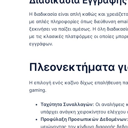
Διαδικασία Εγγραφής
Η διαδικασία είναι απλή καθώς και χρειάζετ
με απλές πληροφορίες όπως διεύθυνση emai
ξεκινήσει να παίζει αμέσως. Η όλη διαδικασ
με τις κλασικές πλατφόρμες οι οποίες μπορε
εγγράφων.
Πλεονεκτήματα γι
Η επιλογή ενός καζίνο δίχως επαλήθευση πα
gaming.
Ταχύτητα Συναλλαγών:
Οι αναλήψεις 
υπάρχει ανάγκη χειροκίνητου ελέγχου
Προφύλαξη Προσωπικών Δεδομένων:
μειώνοντας τον κίνδυνο διαρροής δεδο