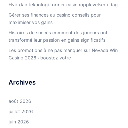
Hvordan teknologi former casinoopplevelser i dag
Gérer ses finances au casino conseils pour
maximiser vos gains
Histoires de succès comment des joueurs ont
transformé leur passion en gains significatifs
Les promotions à ne pas manquer sur Nevada Win
Casino 2026 : boostez votre
Archives
août 2026
juillet 2026
juin 2026