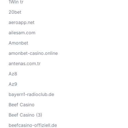
1Win tr
20bet
aeroapp.net
ailesam.com
Amonbet
amonbet-casino.online
antenas.com.tr
Az8
Az9
bayern1-radioclub.de
Beef Casino
Beef Casino (3)
beefcasino-offiziell.de