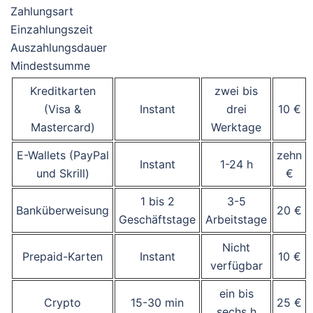
Zahlungsart
Einzahlungszeit
Auszahlungsdauer
Mindestsumme
Kreditkarten
zwei bis
(Visa &
Instant
drei
10 €
Mastercard)
Werktage
E-Wallets (PayPal
zehn
Instant
1-24 h
und Skrill)
€
1 bis 2
3-5
Banküberweisung
20 €
Geschäftstage
Arbeitstage
Nicht
Prepaid-Karten
Instant
10 €
verfügbar
ein bis
Crypto
15-30 min
25 €
sechs h