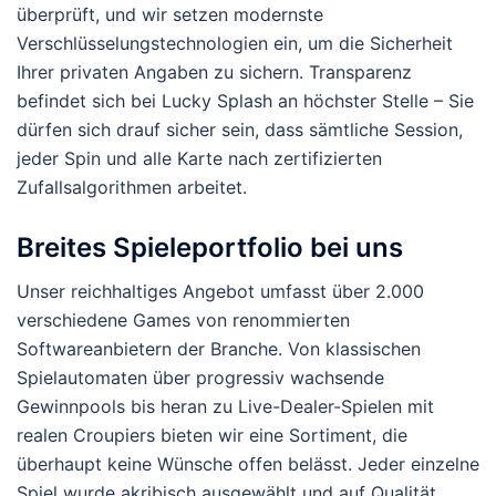
überprüft, und wir setzen modernste
Verschlüsselungstechnologien ein, um die Sicherheit
Ihrer privaten Angaben zu sichern. Transparenz
befindet sich bei Lucky Splash an höchster Stelle – Sie
dürfen sich drauf sicher sein, dass sämtliche Session,
jeder Spin und alle Karte nach zertifizierten
Zufallsalgorithmen arbeitet.
Breites Spieleportfolio bei uns
Unser reichhaltiges Angebot umfasst über 2.000
verschiedene Games von renommierten
Softwareanbietern der Branche. Von klassischen
Spielautomaten über progressiv wachsende
Gewinnpools bis heran zu Live-Dealer-Spielen mit
realen Croupiers bieten wir eine Sortiment, die
überhaupt keine Wünsche offen belässt. Jeder einzelne
Spiel wurde akribisch ausgewählt und auf Qualität,