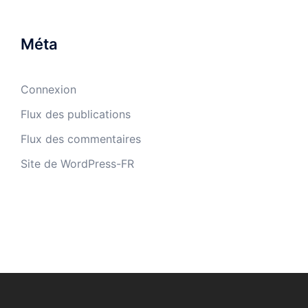
Méta
Connexion
Flux des publications
Flux des commentaires
Site de WordPress-FR