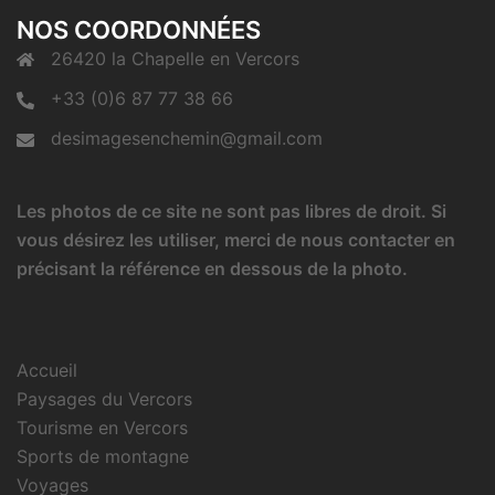
NOS COORDONNÉES
26420 la Chapelle en Vercors
+33 (0)6 87 77 38 66
desimagesenchemin@gmail.com
Les photos de ce site ne sont pas libres de droit. Si
vous désirez les utiliser, merci de nous contacter en
précisant la référence en dessous de la photo.
Accueil
Paysages du Vercors
Tourisme en Vercors
Sports de montagne
Voyages