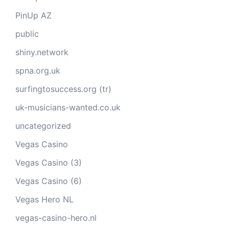
PinUp AZ
public
shiny.network
spna.org.uk
surfingtosuccess.org (tr)
uk-musicians-wanted.co.uk
uncategorized
Vegas Casino
Vegas Casino (3)
Vegas Casino (6)
Vegas Hero NL
vegas-casino-hero.nl