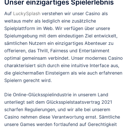
Unser einzigartiges Spielerlebnis
Auf
LuckySplash
verstehen wir unser Casino als
weitaus mehr als lediglich eine zusätzliche
Spielplattform im Web. Wir verfügen über unsere
Spielumgebung mit dem eindeutigen Ziel entwickelt,
sämtlichen Nutzern ein einzigartiges Abenteuer zu
offerieren, das Thrill, Fairness und Entertainment
optimal gemeinsam verbindet. Unser modernes Casino
charakterisiert sich durch eine intuitive Interface aus,
die gleichermaßen Einsteigern als wie auch erfahrenen
Spielern gerecht wird.
Die Online-Glücksspielindustrie in unserem Land
unterliegt seit dem Glücksspielstaatsvertrag 2021
scharfen Regulierungen, und wir alle bei unserem
Casino nehmen diese Verantwortung ernst. Sämtliche
unsere Games werden fortlaufend auf Gerechtigkeit