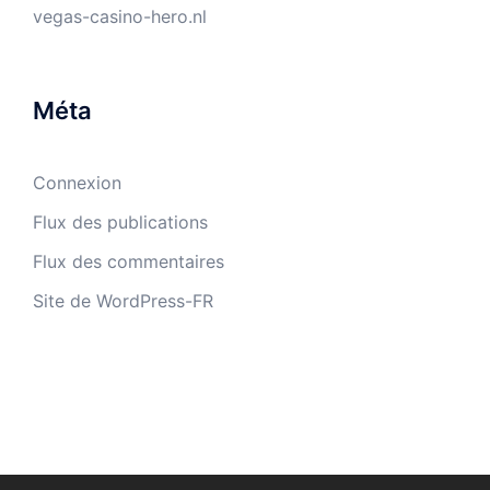
vegas-casino-hero.nl
Méta
Connexion
Flux des publications
Flux des commentaires
Site de WordPress-FR