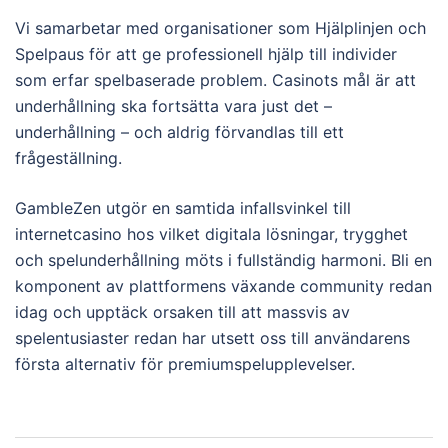
Vi samarbetar med organisationer som Hjälplinjen och
Spelpaus för att ge professionell hjälp till individer
som erfar spelbaserade problem. Casinots mål är att
underhållning ska fortsätta vara just det –
underhållning – och aldrig förvandlas till ett
frågeställning.
GambleZen utgör en samtida infallsvinkel till
internetcasino hos vilket digitala lösningar, trygghet
och spelunderhållning möts i fullständig harmoni. Bli en
komponent av plattformens växande community redan
idag och upptäck orsaken till att massvis av
spelentusiaster redan har utsett oss till användarens
första alternativ för premiumspelupplevelser.