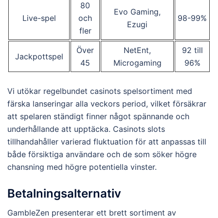
80
Evo Gaming,
Live-spel
och
98-99%
Ezugi
fler
Över
NetEnt,
92 till
Jackpottspel
45
Microgaming
96%
Vi utökar regelbundet casinots spelsortiment med
färska lanseringar alla veckors period, vilket försäkrar
att spelaren ständigt finner något spännande och
underhållande att upptäcka. Casinots slots
tillhandahåller varierad fluktuation för att anpassas till
både försiktiga användare och de som söker högre
chansning med högre potentiella vinster.
Betalningsalternativ
GambleZen presenterar ett brett sortiment av