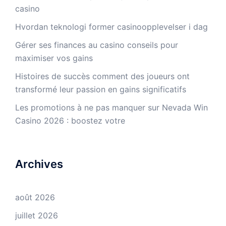
casino
Hvordan teknologi former casinoopplevelser i dag
Gérer ses finances au casino conseils pour
maximiser vos gains
Histoires de succès comment des joueurs ont
transformé leur passion en gains significatifs
Les promotions à ne pas manquer sur Nevada Win
Casino 2026 : boostez votre
Archives
août 2026
juillet 2026