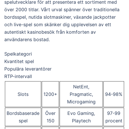
spelutvecklare för att presentera ett sortiment med
över 2000 titlar. Vårt urval spänner över traditionella
bordsspel, nutida slotmaskiner, växande jackpotter
och live-spel som skänker dig upplevelsen av ett
autentiskt kasinobesök från komforten av
användarens bostad.
Spelkategori
Kvantitet spel
Populära leverantörer
RTP-intervall
NetEnt,
Slots
1200+
Pragmatic,
94-98%
Microgaming
Bordsbaserade
Över
Evo Gaming,
97-99
spel
150
Playtech
procent