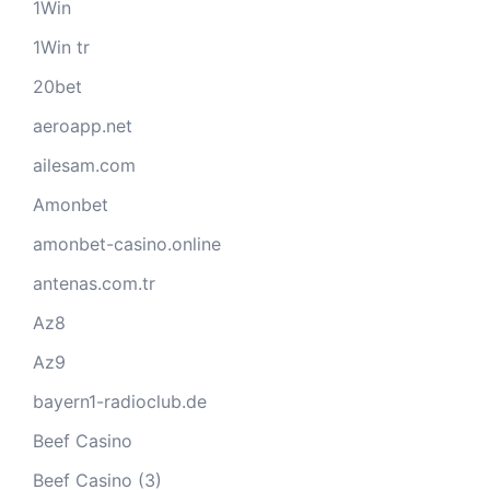
1Win
1Win tr
20bet
aeroapp.net
ailesam.com
Amonbet
amonbet-casino.online
antenas.com.tr
Az8
Az9
bayern1-radioclub.de
Beef Casino
Beef Casino (3)