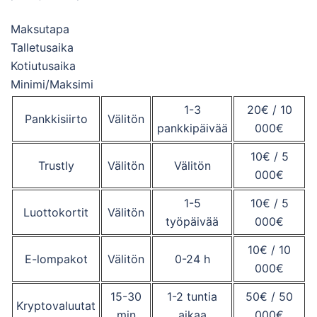
Maksutapa
Talletusaika
Kotiutusaika
Minimi/Maksimi
1-3
20€ / 10
Pankkisiirto
Välitön
pankkipäivää
000€
10€ / 5
Trustly
Välitön
Välitön
000€
1-5
10€ / 5
Luottokortit
Välitön
työpäivää
000€
10€ / 10
E-lompakot
Välitön
0-24 h
000€
15-30
1-2 tuntia
50€ / 50
Kryptovaluutat
min
aikaa
000€