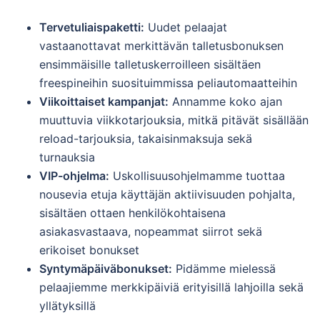
Tervetuliaispaketti:
Uudet pelaajat
vastaanottavat merkittävän talletusbonuksen
ensimmäisille talletuskerroilleen sisältäen
freespineihin suosituimmissa peliautomaatteihin
Viikoittaiset kampanjat:
Annamme koko ajan
muuttuvia viikkotarjouksia, mitkä pitävät sisällään
reload-tarjouksia, takaisinmaksuja sekä
turnauksia
VIP-ohjelma:
Uskollisuusohjelmamme tuottaa
nousevia etuja käyttäjän aktiivisuuden pohjalta,
sisältäen ottaen henkilökohtaisena
asiakasvastaava, nopeammat siirrot sekä
erikoiset bonukset
Syntymäpäiväbonukset:
Pidämme mielessä
pelaajiemme merkkipäiviä erityisillä lahjoilla sekä
yllätyksillä