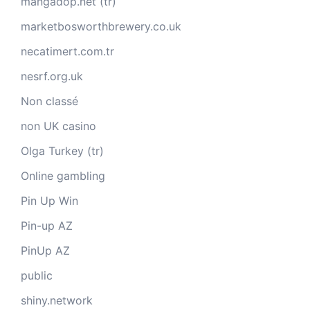
mangadop.net (tr)
marketbosworthbrewery.co.uk
necatimert.com.tr
nesrf.org.uk
Non classé
non UK casino
Olga Turkey (tr)
Online gambling
Pin Up Win
Pin-up AZ
PinUp AZ
public
shiny.network