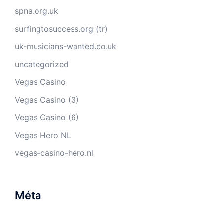
spna.org.uk
surfingtosuccess.org (tr)
uk-musicians-wanted.co.uk
uncategorized
Vegas Casino
Vegas Casino (3)
Vegas Casino (6)
Vegas Hero NL
vegas-casino-hero.nl
Méta