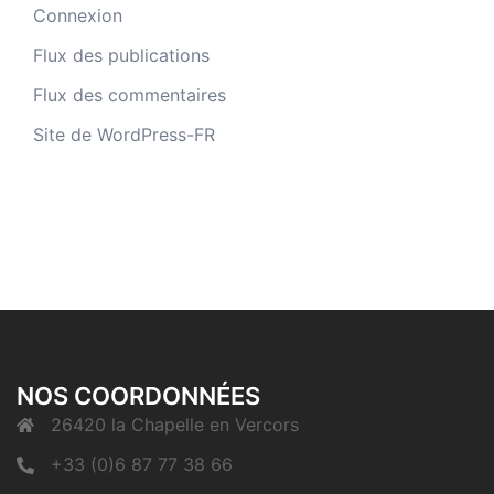
Connexion
Flux des publications
Flux des commentaires
Site de WordPress-FR
NOS COORDONNÉES
26420 la Chapelle en Vercors
+33 (0)6 87 77 38 66