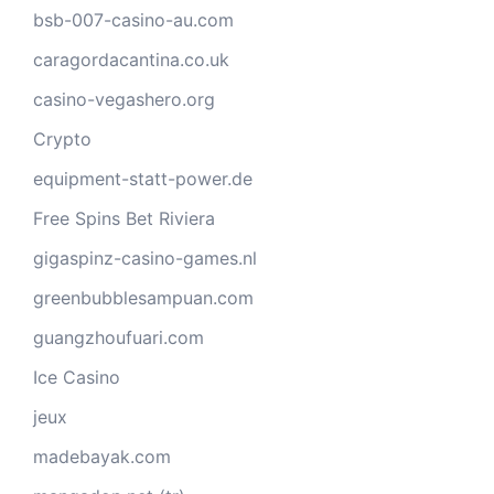
bsb-007-casino-au.com
caragordacantina.co.uk
casino-vegashero.org
Crypto
equipment-statt-power.de
Free Spins Bet Riviera
gigaspinz-casino-games.nl
greenbubblesampuan.com
guangzhoufuari.com
Ice Casino
jeux
madebayak.com