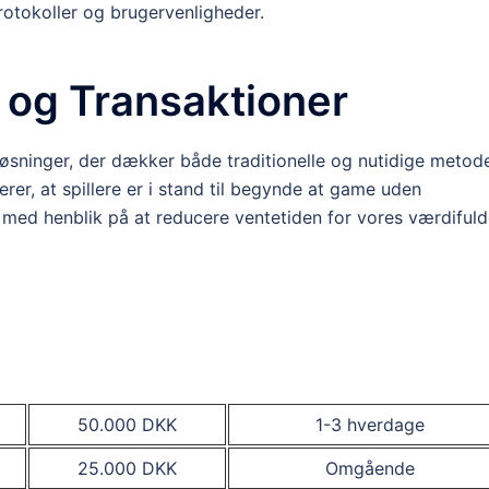
otokoller og brugervenligheder.
 og Transaktioner
løsninger, der dækker både traditionelle og nutidige metode
erer, at spillere er i stand til begynde at game uden
t med henblik på at reducere ventetiden for vores værdiful
50.000 DKK
1-3 hverdage
25.000 DKK
Omgående