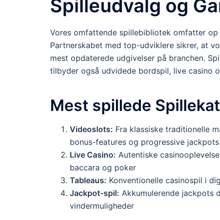
Spilleudvalg og G
Vores omfattende spillebibliotek omfatter op t
Partnerskabet med top-udviklere sikrer, at v
mest opdaterede udgivelser på branchen. Spi
tilbyder også udvidede bordspil, live casino o
Mest spillede Spilleka
Videoslots:
Fra klassiske traditionelle 
bonus-features og progressive jackpots
Live Casino:
Autentiske casinooplevelser 
baccara og poker
Tableaus:
Konventionelle casinospil i di
Jackpot-spil:
Akkumulerende jackpots de
vindermuligheder