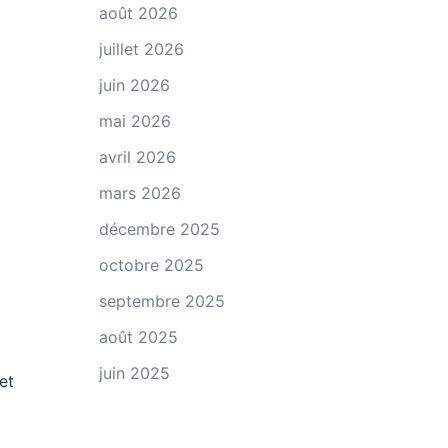
août 2026
juillet 2026
juin 2026
mai 2026
avril 2026
mars 2026
décembre 2025
octobre 2025
septembre 2025
août 2025
juin 2025
et