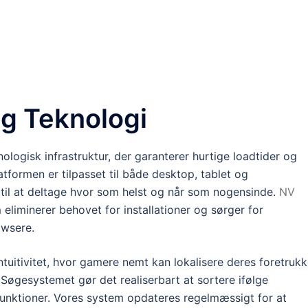
g Teknologi
ologisk infrastruktur, der garanterer hurtige loadtider og
atformen er tilpasset til både desktop, tablet og
hed til at deltage hvor som helst og når som nogensinde.
NV
liminerer behovet for installationer og sørger for
owsere.
tuitivitet, hvor gamere nemt kan lokalisere deres foretrukk
 Søgesystemet gør det realiserbart at sortere ifølge
funktioner. Vores system opdateres regelmæssigt for at