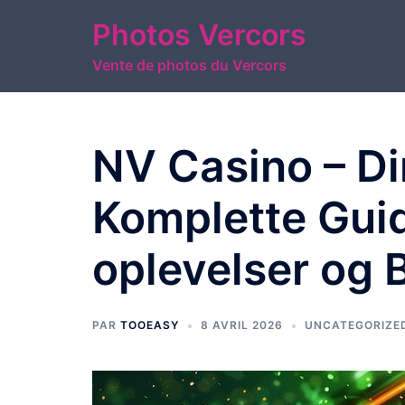
Aller
Photos Vercors
au
contenu
Vente de photos du Vercors
NV Casino – Di
Komplette Guid
oplevelser og 
PAR
TOOEASY
8 AVRIL 2026
UNCATEGORIZE