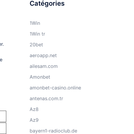
Catégories
1Win
1Win tr
r.
20bet
aeroapp.net
de
ailesam.com
Amonbet
amonbet-casino.online
antenas.com.tr
Az8
Az9
bayern1-radioclub.de