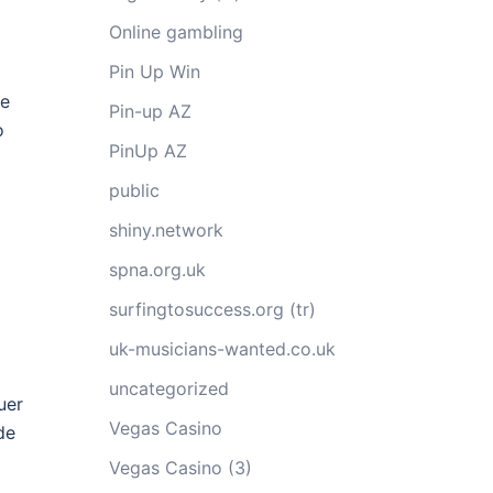
Online gambling
Pin Up Win
de
Pin-up AZ
o
PinUp AZ
public
shiny.network
spna.org.uk
surfingtosuccess.org (tr)
uk-musicians-wanted.co.uk
uncategorized
uer
Vegas Casino
de
Vegas Casino (3)