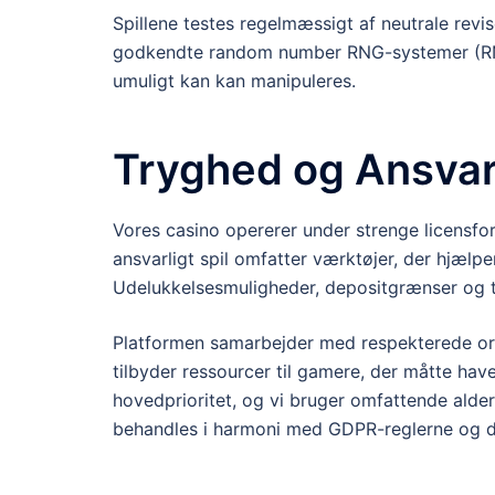
Spillene testes regelmæssigt af neutrale reviso
godkendte random number RNG-systemer (RNG). 
umuligt kan kan manipuleres.
Tryghed og Ansvarl
Vores casino opererer under strenge licensforh
ansvarligt spil omfatter værktøjer, der hjælpe
Udelukkelsesmuligheder, depositgrænser og tim
Platformen samarbejder med respekterede or
tilbyder ressourcer til gamere, der måtte hav
hovedprioritet, og vi bruger omfattende ald
behandles i harmoni med GDPR-reglerne og de