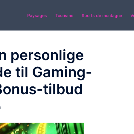
Paysages
Tourisme
Sports de montagne
V
n personlige
e til Gaming-
Bonus-tilbud
D