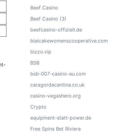
Beef Casino
Beef Casino (3)
beefcasino-offiziell.de
biaicakewomenscooperative.com
bizzo.vip
BSB
nt-
bsb-007-casino-au.com
caragordacantina.co.uk
casino-vegashero.org
Crypto
equipment-statt-power.de
Free Spins Bet Riviera