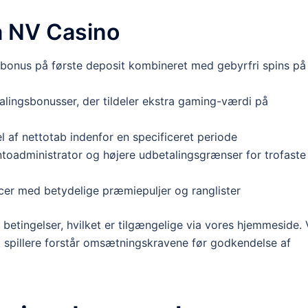
å NV Casino
bonus på første deposit kombineret med gebyrfri spins på
ingsbonusser, der tildeler ekstra gaming-værdi på
l af nettotab indenfor en specificeret periode
ntoadministrator og højere udbetalingsgrænser for trofaste
r med betydelige præmiepuljer og ranglister
 betingelser, hvilket er tilgængelige via vores hjemmeside. 
 spillere forstår omsætningskravene før godkendelse af