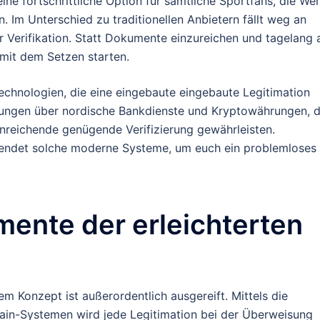
ne fortschrittliche Option für sämtliche Sportfans, die Wer
 Im Unterschied zu traditionellen Anbietern fällt weg an
er Verifikation. Statt Dokumente einzureichen und tagelang 
 mit dem Setzen starten.
echnologien, die eine eingebaute eingebaute Legitimation
ungen über nordische Bankdienste und Kryptowährungen, d
reichende genügende Verifizierung gewährleisten.
ndet solche moderne Systeme, um euch ein problemloses
ente der erleichterten
em Konzept ist außerordentlich ausgereift. Mittels die
ain-Systemen wird jede Legitimation bei der Überweisung