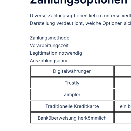
Diverse Zahlungsoptionen liefern unterschied
Darstellung verdeutlicht, welche Optionen si
Zahlungsmethode
Verarbeitungszeit
Legitimation notwendig
Auszahlungsdauer
Digitalwährungen
Trustly
Zimpler
Traditionelle Kreditkarte
ein 
Banküberweisung herkömmlich