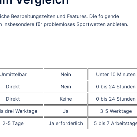
liche Bearbeitungszeiten und Features. Die folgende
ch insbesondere für problemloses Sportwetten anbieten.
Unmittelbar
Nein
Unter 10 Minuten
Direkt
Nein
0 bis 24 Stunden
Direkt
Keine
0 bis 24 Stunden
bis drei Werktage
Ja
3-5 Werktage
2-5 Tage
Ja erforderlich
5 bis 7 Arbeitstag