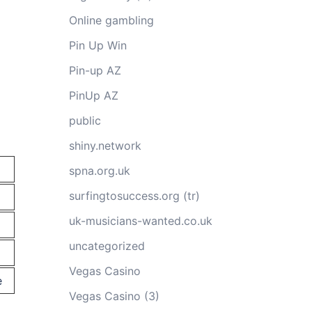
Online gambling
Pin Up Win
Pin-up AZ
PinUp AZ
public
shiny.network
spna.org.uk
surfingtosuccess.org (tr)
uk-musicians-wanted.co.uk
uncategorized
Vegas Casino
e
Vegas Casino (3)