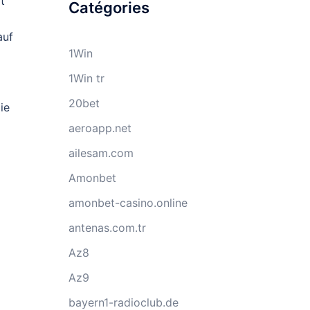
t
Catégories
auf
1Win
1Win tr
20bet
ie
aeroapp.net
ailesam.com
Amonbet
amonbet-casino.online
antenas.com.tr
Az8
Az9
bayern1-radioclub.de