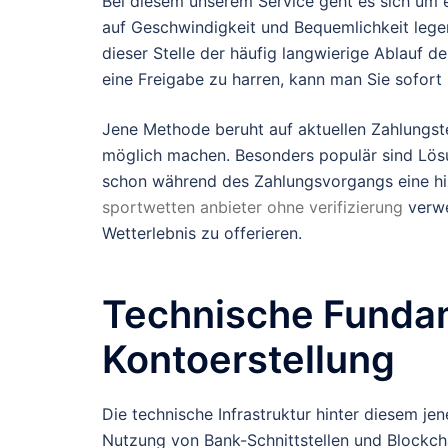
Bei diesem unserem Service geht es sich um ei
auf Geschwindigkeit und Bequemlichkeit legen.
dieser Stelle der häufig langwierige Ablauf d
eine Freigabe zu harren, kann man Sie sofort
Jene Methode beruht auf aktuellen Zahlungst
möglich machen. Besonders populär sind Lös
schon während des Zahlungsvorgangs eine hin
sportwetten anbieter ohne verifizierung
verwe
Wetterlebnis zu offerieren.
Technische Fundam
Kontoerstellung
Die technische Infrastruktur hinter diesem jen
Nutzung von Bank-Schnittstellen und Blockch