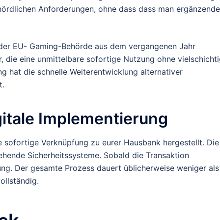
behördlichen Anforderungen, ohne dass dass man ergänzende
g der EU- Gaming-Behörde aus dem vergangenen Jahr
, die eine unmittelbare sofortige Nutzung ohne vielschicht
 hat die schnelle Weiterentwicklung alternativer
t.
gitale Implementierung
re sofortige Verknüpfung zu eurer Hausbank hergestellt. Die
tehende Sicherheitssysteme. Sobald die Transaktion
zung. Der gesamte Prozess dauert üblicherweise weniger als
ollständig.