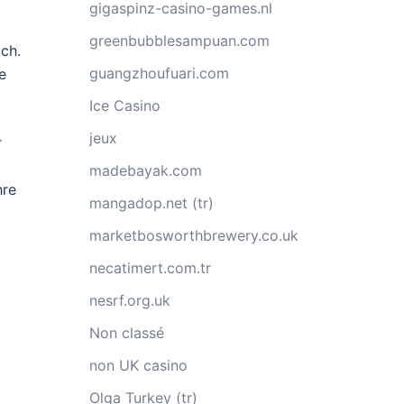
gigaspinz-casino-games.nl
greenbubblesampuan.com
ich.
guangzhoufuari.com
e
Ice Casino
jeux
r
madebayak.com
hre
mangadop.net (tr)
marketbosworthbrewery.co.uk
necatimert.com.tr
nesrf.org.uk
Non classé
non UK casino
Olga Turkey (tr)