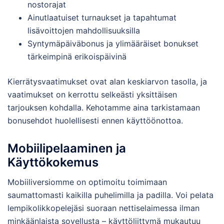
nostorajat
Ainutlaatuiset turnaukset ja tapahtumat
lisävoittojen mahdollisuuksilla
Syntymäpäiväbonus ja ylimääräiset bonukset
tärkeimpinä erikoispäivinä
Kierrätysvaatimukset ovat alan keskiarvon tasolla, ja
vaatimukset on kerrottu selkeästi yksittäisen
tarjouksen kohdalla. Kehotamme aina tarkistamaan
bonusehdot huolellisesti ennen käyttöönottoa.
Mobiilipelaaminen ja
Käyttökokemus
Mobiiliversiomme on optimoitu toimimaan
saumattomasti kaikilla puhelimilla ja padilla. Voi pelata
lempikolikkopelejäsi suoraan nettiselaimessa ilman
minkäänlaista sovellusta – käyttöliittymä mukautuu