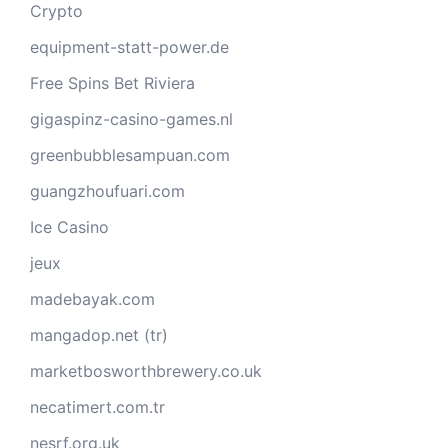
Crypto
equipment-statt-power.de
Free Spins Bet Riviera
gigaspinz-casino-games.nl
greenbubblesampuan.com
guangzhoufuari.com
Ice Casino
jeux
madebayak.com
mangadop.net (tr)
marketbosworthbrewery.co.uk
necatimert.com.tr
nesrf.org.uk