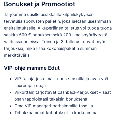
Bonukset ja Promootiot
Tarjoamme uusille asiakkaille kilpailukykyisen
tervetuliaisbonusten paketin, joka jaetaan useammaan
ensitalletukselle. Alkuperäinen talletus voi tuoda tuoda
saakka 500 € bonuksen sekä 200 ilmaispyöräytystä
valituissa peleissä. Toinen ja 3. talletus tuovat myös
tarjouksia, mikä lisää kokonaispaketin summan
merkittäväksi.
VIP-ohjelmamme Edut
VIP-tasojärjestelmä – nouse tasoilla ja avaa yhä
suurempia etuja
Viikoittain tarjottavat cashback-tarjoukset – saat
osan tappioistasi takaisin bonuksena
Oma VIP-manageri parhaimmilla tasoilla
Tehokkaammat kotiutukset ja korkeammat