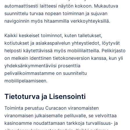
automaattisesti laitteesi näytön kokoon. Mukautuva
suunnittelu turvaa nopean toiminnan ja sujuvan
navigoinnin myös hitaammilla verkkoyhteyksillä.
Kaikki keskeiset toiminnot, kuten talletukset,
kotiutukset ja asiakaspalvelun yhteystiedot, löytyvät
helposti käytettävissä myös mobiililaitteilla. Pelikirjasto
on melkein identtinen tietokoneversion kanssa, kun yli
yhdeksänkymmentäviisi prosenttia
pelivalikoimmastamme on suunniteltu
mobiilipelaamiseen.
Tietoturva ja Lisensointi
Toiminta perustuu Curacaon viranomaisten
viranomaisen julkaisemalle peliluvalle, se velvoittaa
kasinoamme noudattamaan tarkkoja turvallisuus- ja