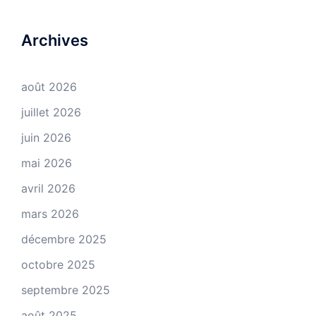
Archives
août 2026
juillet 2026
juin 2026
mai 2026
avril 2026
mars 2026
décembre 2025
octobre 2025
septembre 2025
août 2025