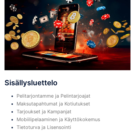
Sisällysluettelo
Pelitarjontamme ja Pelintarjoajat
Maksutapahtumat ja Kotiutukset
Tarjoukset ja Kampanjat
Mobiilipelaaminen ja Käyttökokemus
Tietoturva ja Lisensointi