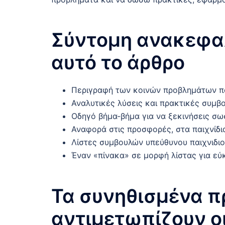
Σύντομη ανακεφαλ
αυτό το άρθρο
Περιγραφή των κοινών προβλημάτων που
Αναλυτικές λύσεις και πρακτικές συμβ
Οδηγό βήμα-βήμα για να ξεκινήσεις σω
Αναφορά στις προσφορές, στα παιχνίδια
Λίστες συμβουλών υπεύθυνου παιχνιδιού
Έναν «πίνακα» σε μορφή λίστας για εύ
Τα συνηθισμένα 
αντιμετωπίζουν ο