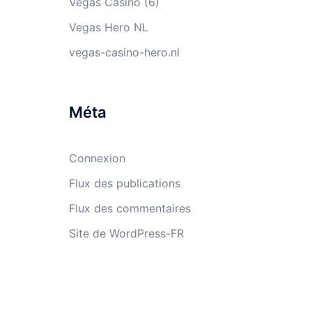
Vegas Casino (6)
Vegas Hero NL
vegas-casino-hero.nl
Méta
Connexion
Flux des publications
Flux des commentaires
Site de WordPress-FR