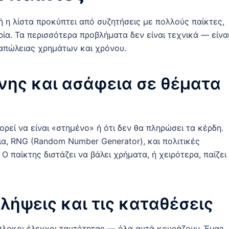
 η λίστα προκύπτει από συζητήσεις με πολλούς παίκτες,
ία. Τα περισσότερα προβλήματα δεν είναι τεχνικά — είνα
 απώλειας χρημάτων και χρόνου.
νης και ασάφεια σε θέματα
ορεί να είναι «στημένο» ή ότι δεν θα πληρώσει τα κέρδη.
ια, RNG (Random Number Generator), και πολιτικές
Ο παίκτης διστάζει να βάλει χρήματα, ή χειρότερα, παίζει
αλήψεις και τις καταθέσεις
πλοκοι έλεγχοι ταυτότητας — όλα αυτά κουράζουν. Ένας