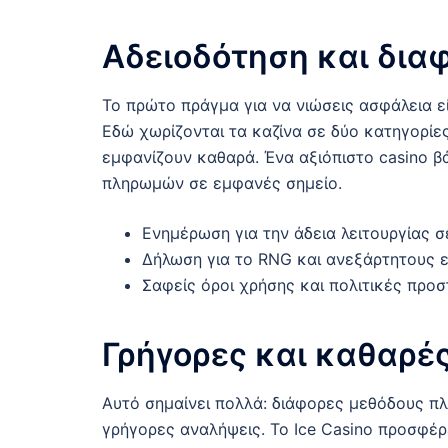
Αδειοδότηση και δια
Το πρώτο πράγμα για να νιώσεις ασφάλεια εί
Εδώ χωρίζονται τα καζίνα σε δύο κατηγορίε
εμφανίζουν καθαρά. Ένα αξιόπιστο casino βά
πληρωμών σε εμφανές σημείο.
Ενημέρωση για την άδεια λειτουργίας σ
Δήλωση για το RNG και ανεξάρτητους ε
Σαφείς όροι χρήσης και πολιτικές πρ
Γρήγορες και καθαρέ
Αυτό σημαίνει πολλά: διάφορες μεθόδους πλ
γρήγορες αναλήψεις. Το Ice Casino προσφέ