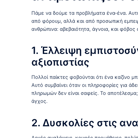
Πάμε να δούμε τα προβλήματα ένα-ένα. Αυτή
από φόρουμ, αλλά και από προσωπική εμπειρ
ανθρώπινα: αβεβαιότητα, άγνοια, και φόβος
1. Έλλειψη εμπιστοσύ
αξιοπιστίας
Πολλοί παίκτες φοβούνται ότι ένα καζίνο μπ
Αυτό συμβαίνει όταν οι πληροφορίες για άδε
πληρωμών δεν είναι σαφείς. Το αποτέλεσμα; 
άγχος.
2. Δυσκολίες στις αν
Αργές αναλήψεις, κρυφές προμήθειες, πολύ