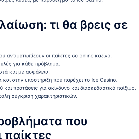
αίωση: τι θα βρεις σε
 αντιμετωπίζουν οι παίκτες σε online καζίνο.
ουλές για κάθε πρόβλημα.
στά και με ασφάλεια.
 και στην υποστήριξη που παρέχει το Ice Casino.
 και προτάσεις για ακίνδυνο και διασκεδαστικό παίξιμο.
κολη σύγκριση χαρακτηριστικών.
προβλήματα που
ι παίκτες