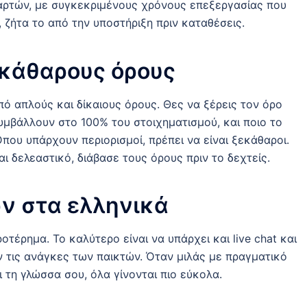
αρτών, με συγκεκριμένους χρόνους επεξεργασίας που
, ζήτα το από την υποστήριξη πριν καταθέσεις.
εκάθαρους όρους
ό απλούς και δίκαιους όρους. Θες να ξέρεις τον όρο
συμβάλλουν στο 100% του στοιχηματισμού, και ποιο το
που υπάρχουν περιορισμοί, πρέπει να είναι ξεκάθαροι.
 δελεαστικό, διάβασε τους όρους πριν το δεχτείς.
ν στα ελληνικά
οτέρημα. Το καλύτερο είναι να υπάρχει και live chat και
 τις ανάγκες των παικτών. Όταν μιλάς με πραγματικό
ι τη γλώσσα σου, όλα γίνονται πιο εύκολα.