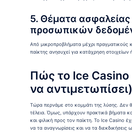
5. Θέματα ασφαλείας
προσωπικών δεδομέ
Από μικροπροβλήματα μέχρι πραγματικούς κ
παίκτης ανησυχεί για κατάχρηση στοιχείων 
Πώς το Ice Casino
να αντιμετωπίσει
Τώρα περνάμε στο κομμάτι της λύσης. Δεν θ
τέλεια. Όμως, υπάρχουν πρακτικά βήματα κα
και φιλική προς τον παίκτη. Το Ice Casino έ
να τα αναγνωρίσεις και να τα διεκδικήσεις 