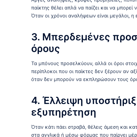
παίκτης θέλει απλά να παίζει και να μπορεί
Όταν οι χρόνοι αναλήψεων είναι μεγάλοι, η 
3. Μπερδεμένες προσ
όρους
Τα μπόνους προσελκύουν, αλλά οι όροι στοιχ
περίπλοκοι που οι παίκτες δεν ξέρουν αν αξ
όταν δεν μπορούν να εκπληρώσουν τους όρ
4. Έλλειψη υποστήριξ
εξυπηρέτηση
Όταν κάτι πάει στραβά, θέλεις άμεση και κ
στα αγγλικά ή μέσω φόρμας που παίρνει μέρ