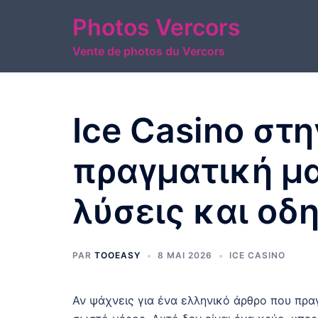
Aller
Photos Vercors
au
contenu
Vente de photos du Vercors
Ice Casino στ
πραγματική μ
λύσεις και οδ
PAR
TOOEASY
8 MAI 2026
ICE CASINO
Αν ψάχνεις για ένα ελληνικό άρθρο που πραγμ