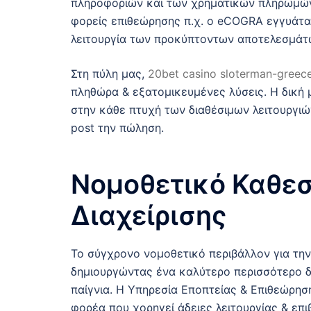
πληροφοριών και των χρηματικών πληρωμών
φορείς επιθεώρησης π.χ. ο eCOGRA εγγυάται
λειτουργία των προκύπτοντων αποτελεσμάτ
Στη πύλη μας,
20bet casino sloterman-greec
πληθώρα & εξατομικευμένες λύσεις. Η δική
στην κάθε πτυχή των διαθέσιμων λειτουργιώ
post την πώληση.
Νομοθετικό Καθεσ
Διαχείρισης
Το σύγχρονο νομοθετικό περιβάλλον για την
δημιουργώντας ένα καλύτερο περισσότερο δ
παίγνια. Η Υπηρεσία Εποπτείας & Επιθεώρησ
φορέα που χορηγεί άδειες λειτουργίας & επι