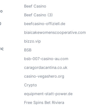
Beef Casino
το
Beef Casino (3)
0
beefcasino-offiziell.de
biaicakewomenscooperative.com
bizzo.vip
ις
BSB
bsb-007-casino-au.com
caragordacantina.co.uk
casino-vegashero.org
Crypto
equipment-statt-power.de
Free Spins Bet Riviera