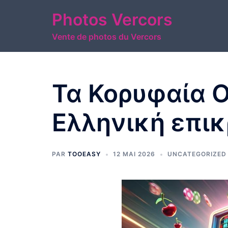
Aller
Photos Vercors
au
contenu
Vente de photos du Vercors
Τα Κορυφαία O
Ελληνική επικ
PAR
TOOEASY
12 MAI 2026
UNCATEGORIZED