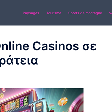
Paysages
Tourisme
Sports de montagne
V
nline Casinos σε
ράτεια