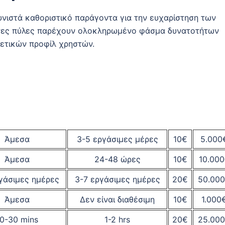
ιστά καθοριστικό παράγοντα για την ευχαρίστηση των
ρνες πύλες παρέχουν ολοκληρωμένο φάσμα δυνατοτήτων
ρετικών προφίλ χρηστών.
Άμεσα
3-5 εργάσιμες μέρες
10€
5.000
Άμεσα
24-48 ώρες
10€
10.00
ργάσιμες ημέρες
3-7 εργάσιμες ημέρες
20€
50.00
Άμεσα
Δεν είναι διαθέσιμη
10€
1.000
10-30 mins
1-2 hrs
20€
25.00