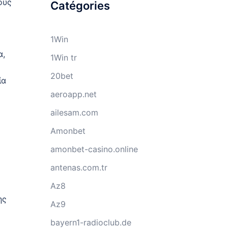
ους
Catégories
1Win
α,
1Win tr
20bet
ία
aeroapp.net
ailesam.com
Amonbet
amonbet-casino.online
antenas.com.tr
Az8
ης
Az9
bayern1-radioclub.de