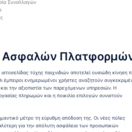
σία Συναλλαγών
e
ες
ής Ασφαλών Πλατφορμώ
 ιστοσελίδας τύχης παιχνιδιών αποτελεί ουσιώδη κίνηση 
 Οι έμπειροι ενημερωμένοι χρήστες αναζητούν συγκεκριμέ
 και την αξιοπιστία των παρεχόμενων υπηρεσιών. Η
εργασίας πληρωμών και η ποικιλία επιλογών συνιστούν
ημαντικό μέτρο τη εύρυθμη απόδοση της. Οι νέες πύλες
γαλύτερη για την απόλυτη ασφάλεια των προσωπικών