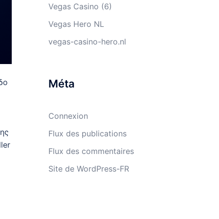
Vegas Casino (6)
Vegas Hero NL
vegas-casino-hero.nl
Méta
δο
Connexion
σης
Flux des publications
ler
Flux des commentaires
Site de WordPress-FR