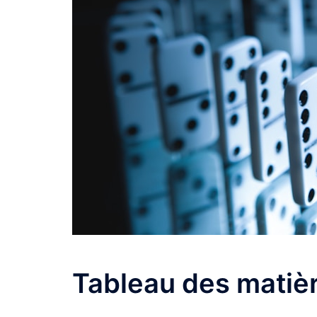
Tableau des matiè