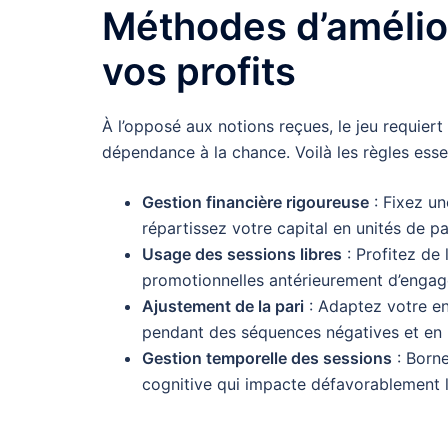
Méthodes d’amélio
vos profits
À l’opposé aux notions reçues, le jeu requier
dépendance à la chance. Voilà les règles essen
Gestion financière rigoureuse
: Fixez un
répartissez votre capital en unités de p
Usage des sessions libres
: Profitez de 
promotionnelles antérieurement d’engage
Ajustement de la pari
: Adaptez votre en
pendant des séquences négatives et en 
Gestion temporelle des sessions
: Borne
cognitive qui impacte défavorablement 