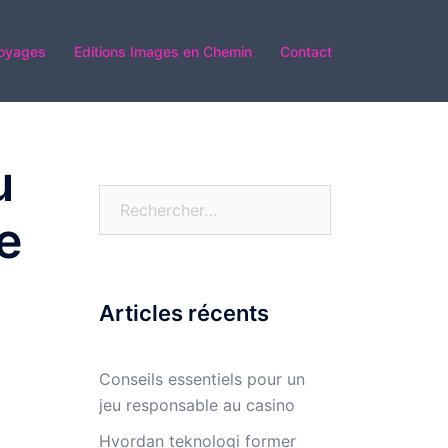
oyages
Editions Images en Chemin
Contact
u
Rechercher :
e
Articles récents
Conseils essentiels pour un
jeu responsable au casino
Hvordan teknologi former