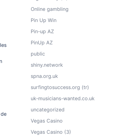
Online gambling
Pin Up Win
Pin-up AZ
PinUp AZ
les
public
n
shiny.network
spna.org.uk
surfingtosuccess.org (tr)
uk-musicians-wanted.co.uk
uncategorized
 de
Vegas Casino
Vegas Casino (3)