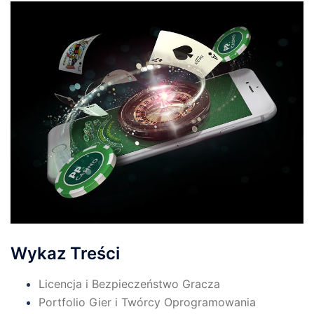
Wykaz Treści
Licencja i Bezpieczeństwo Gracza
Portfolio Gier i Twórcy Oprogramowania