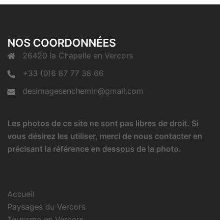
NOS COORDONNÉES
26420 la Chapelle en Vercors
+33 (0)6 87 77 38 66
desimagesenchemin@gmail.com
Les photos de ce site ne sont pas libres de droit. Si
vous désirez les utiliser, merci de nous contacter en
précisant la référence en dessous de la photo.
Accueil
Paysages du Vercors
Tourisme en Vercors