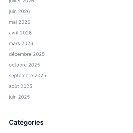
juillet 2026
juin 2026
mai 2026
avril 2026
mars 2026
décembre 2025
octobre 2025
septembre 2025
août 2025
juin 2025
Catégories