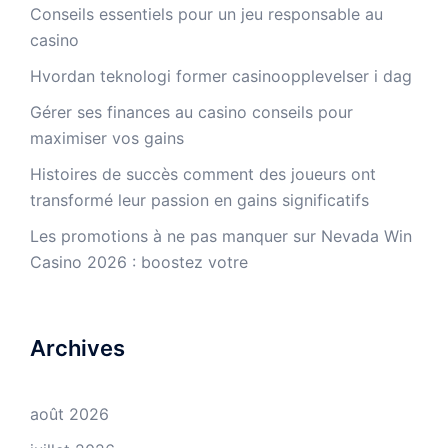
Conseils essentiels pour un jeu responsable au
casino
Hvordan teknologi former casinoopplevelser i dag
Gérer ses finances au casino conseils pour
maximiser vos gains
Histoires de succès comment des joueurs ont
transformé leur passion en gains significatifs
Les promotions à ne pas manquer sur Nevada Win
Casino 2026 : boostez votre
Archives
août 2026