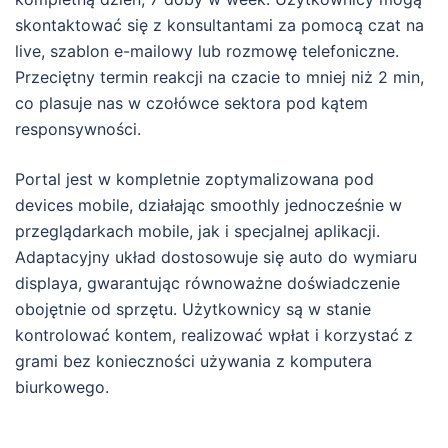
skontaktować się z konsultantami za pomocą czat na
live, szablon e-mailowy lub rozmowę telefoniczne.
Przeciętny termin reakcji na czacie to mniej niż 2 min,
co plasuje nas w czołówce sektora pod kątem
responsywności.
Portal jest w kompletnie zoptymalizowana pod
devices mobile, działając smoothly jednocześnie w
przeglądarkach mobile, jak i specjalnej aplikacji.
Adaptacyjny układ dostosowuje się auto do wymiaru
displaya, gwarantując równoważne doświadczenie
obojętnie od sprzętu. Użytkownicy są w stanie
kontrolować kontem, realizować wpłat i korzystać z
grami bez konieczności używania z komputera
biurkowego.