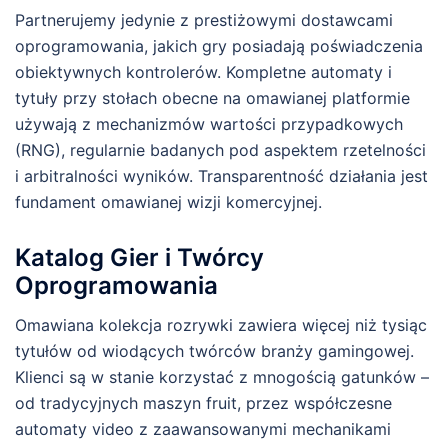
Partnerujemy jedynie z prestiżowymi dostawcami
oprogramowania, jakich gry posiadają poświadczenia
obiektywnych kontrolerów. Kompletne automaty i
tytuły przy stołach obecne na omawianej platformie
używają z mechanizmów wartości przypadkowych
(RNG), regularnie badanych pod aspektem rzetelności
i arbitralności wyników. Transparentność działania jest
fundament omawianej wizji komercyjnej.
Katalog Gier i Twórcy
Oprogramowania
Omawiana kolekcja rozrywki zawiera więcej niż tysiąc
tytułów od wiodących twórców branży gamingowej.
Klienci są w stanie korzystać z mnogością gatunków –
od tradycyjnych maszyn fruit, przez współczesne
automaty video z zaawansowanymi mechanikami