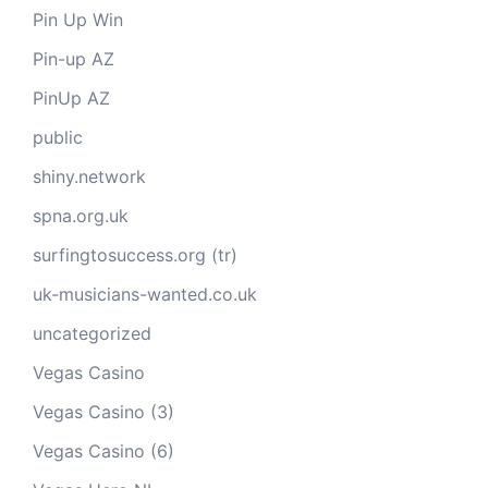
Pin Up Win
Pin-up AZ
PinUp AZ
public
shiny.network
spna.org.uk
surfingtosuccess.org (tr)
uk-musicians-wanted.co.uk
uncategorized
Vegas Casino
Vegas Casino (3)
Vegas Casino (6)