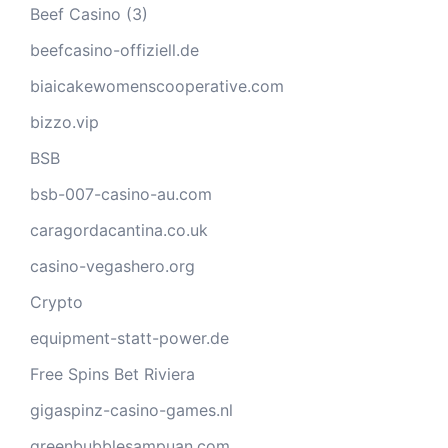
Beef Casino (3)
beefcasino-offiziell.de
biaicakewomenscooperative.com
bizzo.vip
BSB
bsb-007-casino-au.com
caragordacantina.co.uk
casino-vegashero.org
Crypto
equipment-statt-power.de
Free Spins Bet Riviera
gigaspinz-casino-games.nl
greenbubblesampuan.com