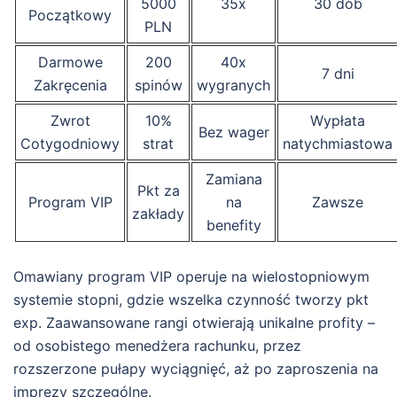
5000
35x
30 dób
Początkowy
PLN
Darmowe
200
40x
7 dni
Zakręcenia
spinów
wygranych
Zwrot
10%
Wypłata
Bez wager
Cotygodniowy
strat
natychmiastowa
Zamiana
Pkt za
Program VIP
na
Zawsze
zakłady
benefity
Omawiany program VIP operuje na wielostopniowym
systemie stopni, gdzie wszelka czynność tworzy pkt
exp. Zaawansowane rangi otwierają unikalne profity –
od osobistego menedżera rachunku, przez
rozszerzone pułapy wyciągnięć, aż po zaproszenia na
imprezy szczególne.