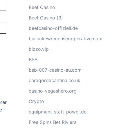
Beef Casino
Beef Casino (3)
beefcasino-offiziell.de
biaicakewomenscooperative.com
bizzo.vip
BSB
bsb-007-casino-au.com
caragordacantina.co.uk
casino-vegashero.org
Crypto
erar
e
equipment-statt-power.de
Free Spins Bet Riviera