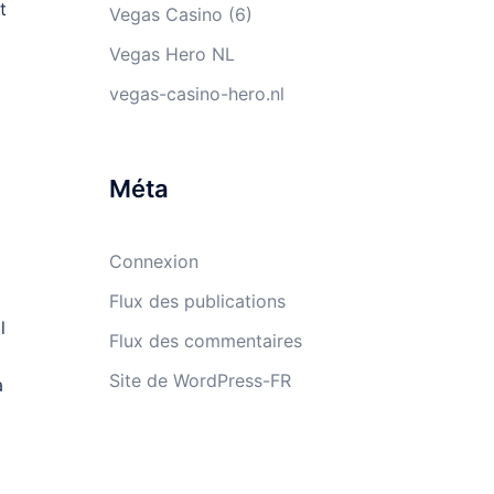
t
Vegas Casino (6)
Vegas Hero NL
vegas-casino-hero.nl
Méta
Connexion
Flux des publications
l
Flux des commentaires
Site de WordPress-FR
a