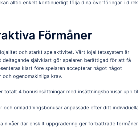
 alltid enkelt kontinuerligt följa dina överföringar i direk
raktiva Förmåner
litet och starkt spelaktivitet. Vårt lojalitetssystem är
t deltagande självklart gör spelaren berättigad för att få
esenteras klart före spelaren accepterar något något
r och ogenomskinliga krav.
r totalt 4 bonusinsättningar med insättningsbonusar upp til
 och omladdningsbonusar anpassade efter ditt individuell
a nivåer där enskilt uppgradering ger förbättrade förmåner