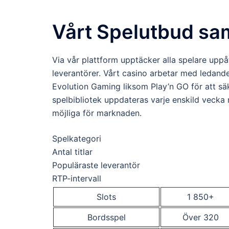
Vårt Spelutbud sa
Via vår plattform upptäcker alla spelare upp
leverantörer. Vårt casino arbetar med ledand
Evolution Gaming liksom Play’n GO för att sä
spelbibliotek uppdateras varje enskild vecka 
möjliga för marknaden.
Spelkategori
Antal titlar
Populäraste leverantör
RTP-intervall
Slots
1 850+
Bordsspel
Över 320