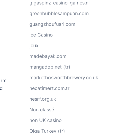
gigaspinz-casino-games.nl
greenbubblesampuan.com
guangzhoufuari.com
Ice Casino
jeux
madebayak.com
mangadop.net (tr)
marketbosworthbrewery.co.uk
orm
necatimert.com.tr
ld
nesrf.org.uk
Non classé
non UK casino
Olga Turkey (tr)