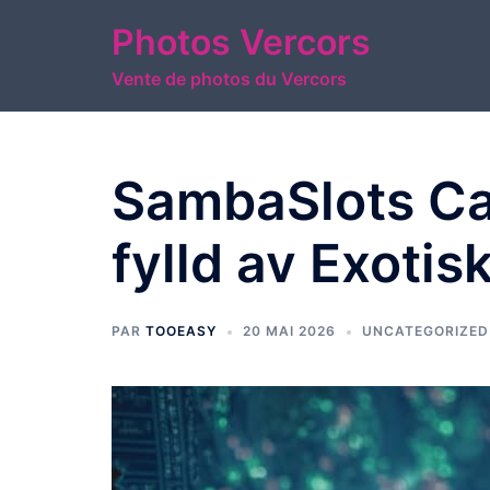
Aller
Photos Vercors
au
contenu
Vente de photos du Vercors
SambaSlots Ca
fylld av Exotis
PAR
TOOEASY
20 MAI 2026
UNCATEGORIZED