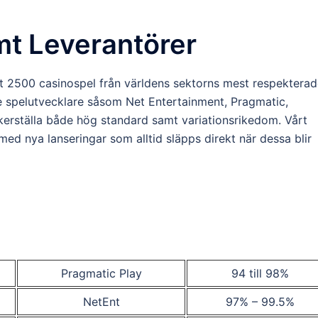
mt Leverantörer
åt 2500 casinospel från världens sektorns mest respektera
e spelutvecklare såsom Net Entertainment, Pragmatic,
kerställa både hög standard samt variationsrikedom. Vårt
med nya lanseringar som alltid släpps direkt när dessa blir
Pragmatic Play
94 till 98%
NetEnt
97% – 99.5%