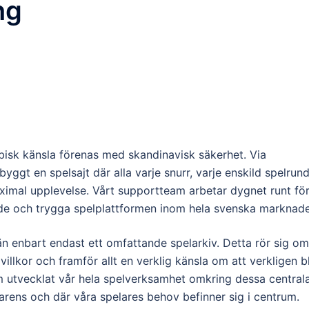
ng
ibisk känsla förenas med skandinavisk säkerhet. Via
yggt en spelsajt där alla varje snurr, varje enskild spelrun
aximal upplevelse. Vårt supportteam arbetar dygnet runt fö
nde och trygga spelplattformen inom hela svenska marknad
än enbart endast ett omfattande spelarkiv. Detta rör sig om
illkor och framför allt en verklig känsla om att verkligen bl
am utvecklat vår hela spelverksamhet omkring dessa central
arens och där våra spelares behov befinner sig i centrum.