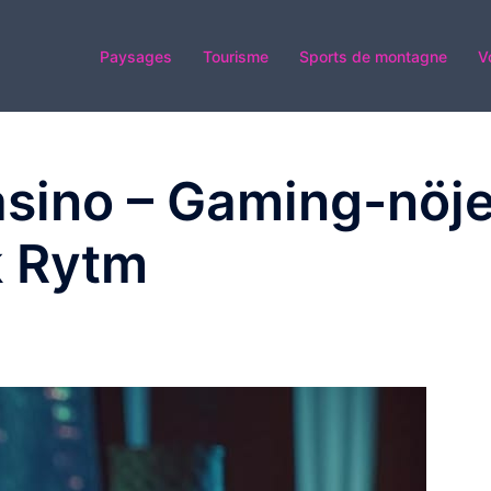
Paysages
Tourisme
Sports de montagne
V
sino – Gaming-nöj
k Rytm