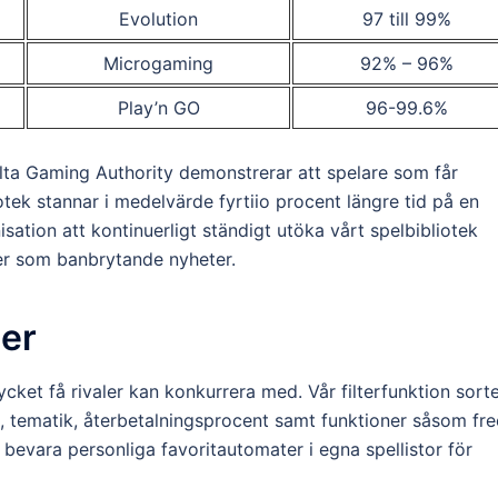
Evolution
97 till 99%
Microgaming
92% – 96%
Play’n GO
96-99.6%
ta Gaming Authority demonstrerar att spelare som får
iotek stannar i medelvärde fyrtiio procent längre tid på en
isation att kontinuerligt ständigt utöka vårt spelbibliotek
er som banbrytande nyheter.
ner
cket få rivaler kan konkurrera med. Vår filterfunktion sort
et, tematik, återbetalningsprocent samt funktioner såsom fre
 bevara personliga favoritautomater i egna spellistor för