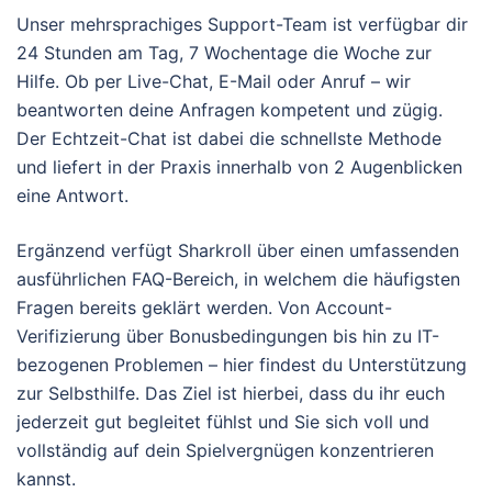
Unser mehrsprachiges Support-Team ist verfügbar dir
24 Stunden am Tag, 7 Wochentage die Woche zur
Hilfe. Ob per Live-Chat, E-Mail oder Anruf – wir
beantworten deine Anfragen kompetent und zügig.
Der Echtzeit-Chat ist dabei die schnellste Methode
und liefert in der Praxis innerhalb von 2 Augenblicken
eine Antwort.
Ergänzend verfügt Sharkroll über einen umfassenden
ausführlichen FAQ-Bereich, in welchem die häufigsten
Fragen bereits geklärt werden. Von Account-
Verifizierung über Bonusbedingungen bis hin zu IT-
bezogenen Problemen – hier findest du Unterstützung
zur Selbsthilfe. Das Ziel ist hierbei, dass du ihr euch
jederzeit gut begleitet fühlst und Sie sich voll und
vollständig auf dein Spielvergnügen konzentrieren
kannst.