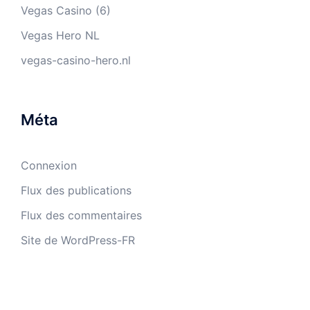
Vegas Casino (6)
Vegas Hero NL
vegas-casino-hero.nl
Méta
Connexion
Flux des publications
Flux des commentaires
Site de WordPress-FR