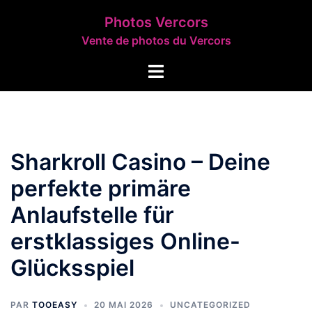
Aller
Photos Vercors
au
Vente de photos du Vercors
contenu
Ouvrir/fermer
le
menu
Sharkroll Casino – Deine
perfekte primäre
Anlaufstelle für
erstklassiges Online-
Glücksspiel
PAR
TOOEASY
20 MAI 2026
UNCATEGORIZED