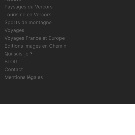
Paysages du Vercors
Tourisme en Vercors
Sports de montagne
Voyages
Voyages France et Europe
Editions Images en Chemin
Qui suis-je ?
BLOG
Contact
Mentions légales