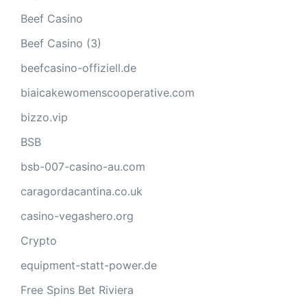
Beef Casino
Beef Casino (3)
beefcasino-offiziell.de
biaicakewomenscooperative.com
bizzo.vip
BSB
bsb-007-casino-au.com
caragordacantina.co.uk
casino-vegashero.org
Crypto
equipment-statt-power.de
Free Spins Bet Riviera