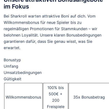
im Fokus
Bei Sharkroll warten attraktive Boni auf dich. Vom
Willkommensbonus für neue Spieler bis zu
regelmäßigen Promotionen für Stammkunden – wir
belohnen Loyalität. Unsere klaren Bonusbedingungen
garantieren dafür, dass Sie genau wisst, was Sie
erwartet.
Bonustyp
Umfang
Umsatzbedingungen
Gültigkeit
100% bis
500€ +
Willkommensbonus
35x Bonusbetrag
200
Freispiele