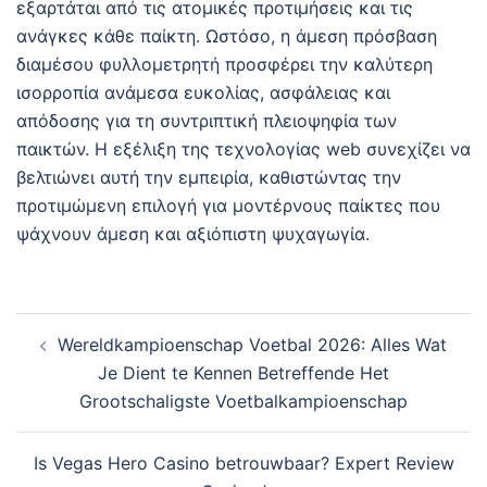
εξαρτάται από τις ατομικές προτιμήσεις και τις
ανάγκες κάθε παίκτη. Ωστόσο, η άμεση πρόσβαση
διαμέσου φυλλομετρητή προσφέρει την καλύτερη
ισορροπία ανάμεσα ευκολίας, ασφάλειας και
απόδοσης για τη συντριπτική πλειοψηφία των
παικτών. Η εξέλιξη της τεχνολογίας web συνεχίζει να
βελτιώνει αυτή την εμπειρία, καθιστώντας την
προτιμώμενη επιλογή για μοντέρνους παίκτες που
ψάχνουν άμεση και αξιόπιστη ψυχαγωγία.
Navigation
Wereldkampioenschap Voetbal 2026: Alles Wat
d’article
Je Dient te Kennen Betreffende Het
Grootschaligste Voetbalkampioenschap
Is Vegas Hero Casino betrouwbaar? Expert Review