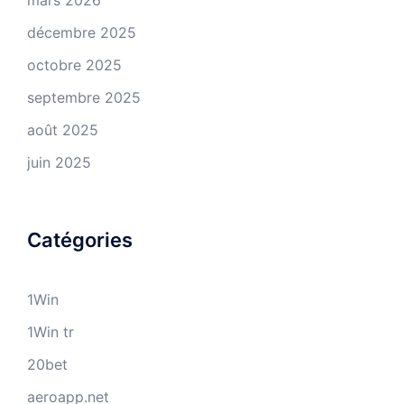
décembre 2025
octobre 2025
septembre 2025
août 2025
juin 2025
Catégories
1Win
1Win tr
20bet
aeroapp.net