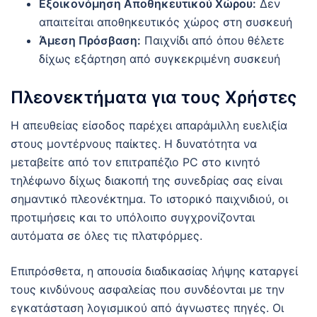
Εξοικονόμηση Αποθηκευτικού Χώρου:
Δεν
απαιτείται αποθηκευτικός χώρος στη συσκευή
Άμεση Πρόσβαση:
Παιχνίδι από όπου θέλετε
δίχως εξάρτηση από συγκεκριμένη συσκευή
Πλεονεκτήματα για τους Χρήστες
Η απευθείας είσοδος παρέχει απαράμιλλη ευελιξία
στους μοντέρνους παίκτες. Η δυνατότητα να
μεταβείτε από τον επιτραπέζιο PC στο κινητό
τηλέφωνο δίχως διακοπή της συνεδρίας σας είναι
σημαντικό πλεονέκτημα. Το ιστορικό παιχνιδιού, οι
προτιμήσεις και το υπόλοιπο συγχρονίζονται
αυτόματα σε όλες τις πλατφόρμες.
Επιπρόσθετα, η απουσία διαδικασίας λήψης καταργεί
τους κινδύνους ασφαλείας που συνδέονται με την
εγκατάσταση λογισμικού από άγνωστες πηγές. Οι