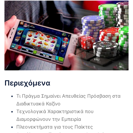
Περιεχόμενα
Τι Πράγμα Σημαίνει Απευθείας Πρόσβαση στα
Διαδικτυακά Καζίνο
Τεχνολογικά Χαρακτηριστικά που
Διαμορφώνουν την Εμπειρία
Πλεονεκτήματα για τους Παίκτες