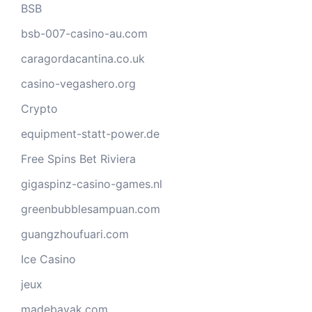
BSB
bsb-007-casino-au.com
caragordacantina.co.uk
casino-vegashero.org
Crypto
equipment-statt-power.de
Free Spins Bet Riviera
gigaspinz-casino-games.nl
greenbubblesampuan.com
guangzhoufuari.com
Ice Casino
jeux
madebayak.com