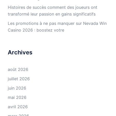
Histoires de succès comment des joueurs ont
transformé leur passion en gains significatifs
Les promotions à ne pas manquer sur Nevada Win
Casino 2026 : boostez votre
Archives
août 2026
juillet 2026
juin 2026
mai 2026
avril 2026
mars 2026