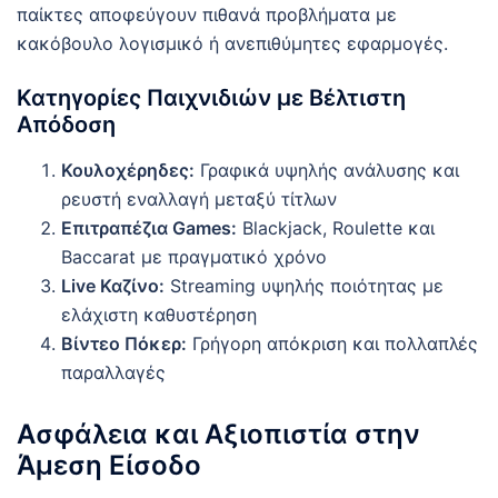
παίκτες αποφεύγουν πιθανά προβλήματα με
κακόβουλο λογισμικό ή ανεπιθύμητες εφαρμογές.
Κατηγορίες Παιχνιδιών με Βέλτιστη
Απόδοση
Κουλοχέρηδες:
Γραφικά υψηλής ανάλυσης και
ρευστή εναλλαγή μεταξύ τίτλων
Επιτραπέζια Games:
Blackjack, Roulette και
Baccarat με πραγματικό χρόνο
Live Καζίνο:
Streaming υψηλής ποιότητας με
ελάχιστη καθυστέρηση
Βίντεο Πόκερ:
Γρήγορη απόκριση και πολλαπλές
παραλλαγές
Ασφάλεια και Αξιοπιστία στην
Άμεση Είσοδο