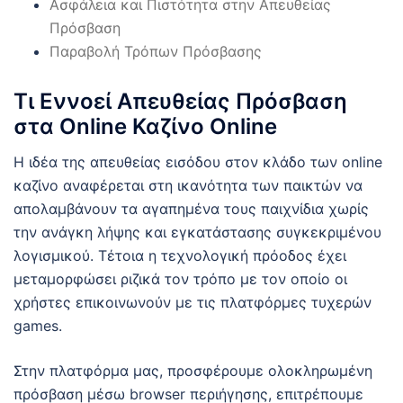
Ασφάλεια και Πιστότητα στην Απευθείας
Πρόσβαση
Παραβολή Τρόπων Πρόσβασης
Τι Εννοεί Απευθείας Πρόσβαση
στα Online Καζίνο Online
Η ιδέα της απευθείας εισόδου στον κλάδο των online
καζίνο αναφέρεται στη ικανότητα των παικτών να
απολαμβάνουν τα αγαπημένα τους παιχνίδια χωρίς
την ανάγκη λήψης και εγκατάστασης συγκεκριμένου
λογισμικού. Τέτοια η τεχνολογική πρόοδος έχει
μεταμορφώσει ριζικά τον τρόπο με τον οποίο οι
χρήστες επικοινωνούν με τις πλατφόρμες τυχερών
games.
Στην πλατφόρμα μας, προσφέρουμε ολοκληρωμένη
πρόσβαση μέσω browser περιήγησης, επιτρέπουμε