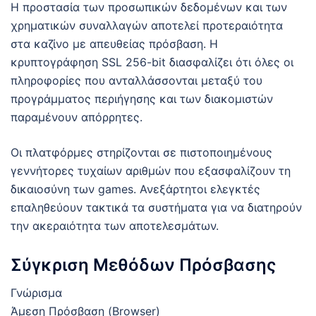
Η προστασία των προσωπικών δεδομένων και των
χρηματικών συναλλαγών αποτελεί προτεραιότητα
στα καζίνο με απευθείας πρόσβαση. Η
κρυπτογράφηση SSL 256-bit διασφαλίζει ότι όλες οι
πληροφορίες που ανταλλάσσονται μεταξύ του
προγράμματος περιήγησης και των διακομιστών
παραμένουν απόρρητες.
Οι πλατφόρμες στηρίζονται σε πιστοποιημένους
γεννήτορες τυχαίων αριθμών που εξασφαλίζουν τη
δικαιοσύνη των games. Ανεξάρτητοι ελεγκτές
επαληθεύουν τακτικά τα συστήματα για να διατηρούν
την ακεραιότητα των αποτελεσμάτων.
Σύγκριση Μεθόδων Πρόσβασης
Γνώρισμα
Άμεση Πρόσβαση (Browser)