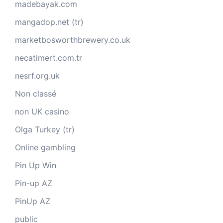
madebayak.com
mangadop.net (tr)
marketbosworthbrewery.co.uk
necatimert.com.tr
nesrf.org.uk
Non classé
non UK casino
Olga Turkey (tr)
Online gambling
Pin Up Win
Pin-up AZ
PinUp AZ
public