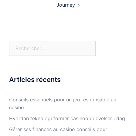
Journey
Rechercher :
Articles récents
Conseils essentiels pour un jeu responsable au
casino
Hvordan teknologi former casinoopplevelser i dag
Gérer ses finances au casino conseils pour