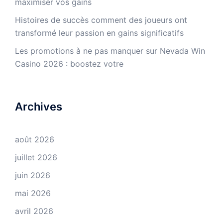
maximiser vos gains
Histoires de succès comment des joueurs ont
transformé leur passion en gains significatifs
Les promotions à ne pas manquer sur Nevada Win
Casino 2026 : boostez votre
Archives
août 2026
juillet 2026
juin 2026
mai 2026
avril 2026