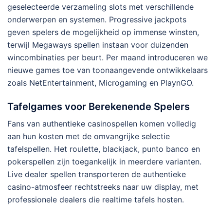
geselecteerde verzameling slots met verschillende
onderwerpen en systemen. Progressive jackpots
geven spelers de mogelijkheid op immense winsten,
terwijl Megaways spellen instaan voor duizenden
wincombinaties per beurt. Per maand introduceren we
nieuwe games toe van toonaangevende ontwikkelaars
zoals NetEntertainment, Microgaming en PlaynGO.
Tafelgames voor Berekenende Spelers
Fans van authentieke casinospellen komen volledig
aan hun kosten met de omvangrijke selectie
tafelspellen. Het roulette, blackjack, punto banco en
pokerspellen zijn toegankelijk in meerdere varianten.
Live dealer spellen transporteren de authentieke
casino-atmosfeer rechtstreeks naar uw display, met
professionele dealers die realtime tafels hosten.