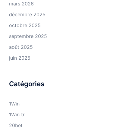
mars 2026
décembre 2025
octobre 2025
septembre 2025
août 2025
juin 2025
Catégories
1Win
1Win tr
20bet