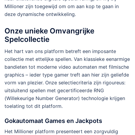
Millioner zijn toegewijd om om aan kop te gaan in
deze dynamische ontwikkeling.
Onze unieke Omvangrijke
Spelcollectie
Het hart van ons platform betreft een imposante
collectie met ettelijke spellen. Van klassieke eenarmige
bandieten tot moderne video automaten met filmische
graphics – ieder type gamer treft aan hier zijn geliefde
vorm van plezier. Onze selectiecriteria zijn rigoureus:
uitsluitend spellen met gecertificeerde RNG
(Willekeurige Number Generator) technologie krijgen
toelating tot dit platform.
Gokautomaat Games en Jackpots
Het Millioner platform presenteert een zorgvuldig