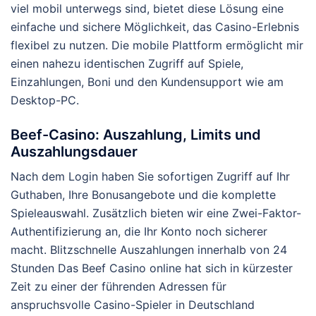
viel mobil unterwegs sind, bietet diese Lösung eine
einfache und sichere Möglichkeit, das Casino-Erlebnis
flexibel zu nutzen. Die mobile Plattform ermöglicht mir
einen nahezu identischen Zugriff auf Spiele,
Einzahlungen, Boni und den Kundensupport wie am
Desktop-PC.
Beef-Casino: Auszahlung, Limits und
Auszahlungsdauer
Nach dem Login haben Sie sofortigen Zugriff auf Ihr
Guthaben, Ihre Bonusangebote und die komplette
Spieleauswahl. Zusätzlich bieten wir eine Zwei-Faktor-
Authentifizierung an, die Ihr Konto noch sicherer
macht. Blitzschnelle Auszahlungen innerhalb von 24
Stunden Das Beef Casino online hat sich in kürzester
Zeit zu einer der führenden Adressen für
anspruchsvolle Casino-Spieler in Deutschland