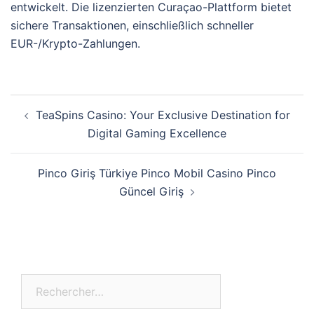
entwickelt. Die lizenzierten Curaçao-Plattform bietet
sichere Transaktionen, einschließlich schneller
EUR-/Krypto-Zahlungen.
Navigation
TeaSpins Casino: Your Exclusive Destination for
d’article
Digital Gaming Excellence
Pinco Giriş Türkiye Pinco Mobil Casino Pinco
Güncel Giriş
Rechercher :