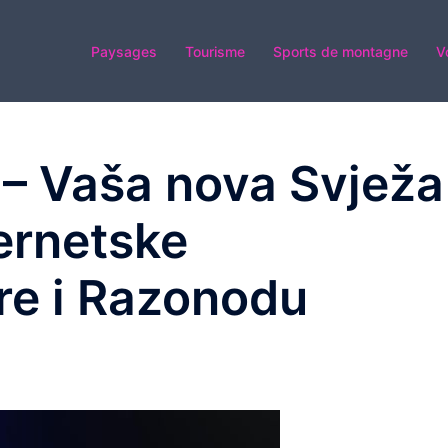
Paysages
Tourisme
Sports de montagne
V
 – Vaša nova Svježa
ternetske
re i Razonodu