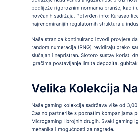
podliježe rigoroznim normama branše, kao i up
novčanih sadržaja. Potvrđen info: Kurasao lic
najrenomiranijih regulatornih struktura u indus
Naša stranica kontinuirano izvodi provjere da
random numeracija (RNG) revidiraju preko samo
slučajan i nepristran. Slotoro sustav koristi 
igračima postavljanje limita depozita, gubitak
Velika Kolekcija N
Naša gaming kolekcija sadržava više od 3,000 
Casino partneriše s poznatim kompanijama po
Microgaming i brojnih drugih. Svaki gaming igr
mehanika i mogućnosti za nagrade.