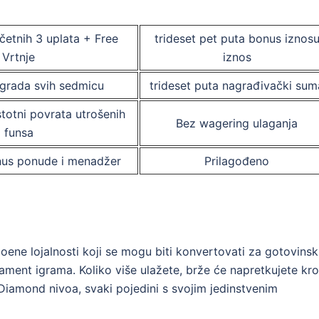
etnih 3 uplata + Free
trideset pet puta bonus iznos
Vrtnje
iznos
grada svih sedmicu
trideset puta nagrađivački sum
totni povrata utrošenih
Bez wagering ulaganja
funsa
nus ponude i menadžer
Prilagođeno
oene lojalnosti koji se mogu biti konvertovati za gotovinsk
ament igrama. Koliko više ulažete, brže će napretkujete kr
iamond nivoa, svaki pojedini s svojim jedinstvenim