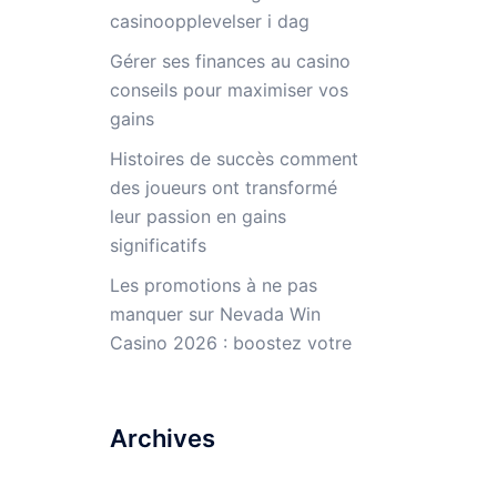
casinoopplevelser i dag
Gérer ses finances au casino
conseils pour maximiser vos
gains
Histoires de succès comment
des joueurs ont transformé
leur passion en gains
significatifs
Les promotions à ne pas
manquer sur Nevada Win
Casino 2026 : boostez votre
Archives