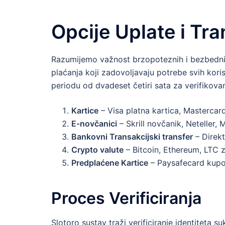
Opcije Uplate i Tra
Razumijemo važnost brzopoteznih i bezbednih
plaćanja koji zadovoljavaju potrebe svih koris
periodu od dvadeset četiri satа za verifikova
Kartice
– Visa platna kartica, Mastercard
E-novčanici
– Skrill novčanik, Neteller,
Bankovni Transakcijski transfer
– Direkt
Crypto valute
– Bitcoin, Ethereum, LTC 
Predplaćene Kartice
– Paysafecard kupon
Proces Verificiranja
Slotoro sustav traži verificiranje identiteta 