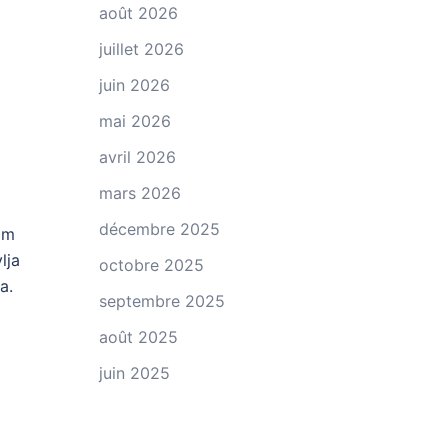
août 2026
juillet 2026
juin 2026
mai 2026
avril 2026
mars 2026
décembre 2025
om
lja
octobre 2025
a.
septembre 2025
août 2025
juin 2025