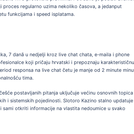
ji proces regularno uzima nekoliko časova, a jedanput
tu funkcijama i speed isplatama.
a, 7 danā u nedjelji kroz live chat chata, e-maila i phone
esionalce koji pričaju hrvatski i prepoznaju karakterističn
period responsa na live chat četu je manje od 2 minute minu
onalnošću tima.
ešće postavljanih pitanja uključuje većinu osnovnih topica
ih i sistemskih pojedinosti. Slotoro Kazino stalno updatuje
 sami otkriti informacije na vlastita nedoumice u svako