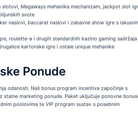
an slotovi, Megaways mehanika mechanizam, jackpot slot igr
lijunskih svote
ker naslovi, baccarat naslovi i zabavne show igre s iskusni
gre, roulette-a i drugih standardnih kazino gaming sadržaja
strugalice kartonske igre i ostale unique mehanike
jske Ponude
nja odanosti. Naš bonus program incentiva započinje s
oz stalne marketing ponude. Paket uključuje ponovne bonus
adnim poolovima te VIP program sustav s posebnim