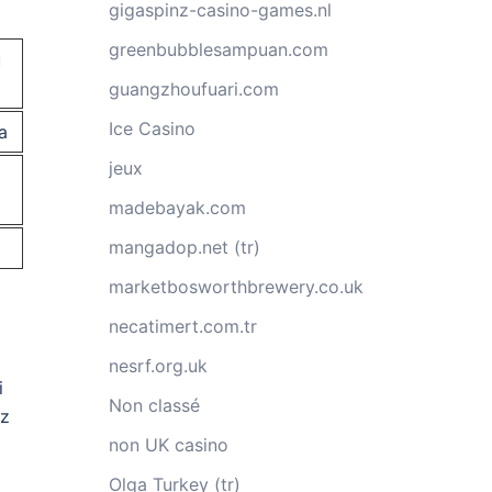
gigaspinz-casino-games.nl
greenbubblesampuan.com
u
guangzhoufuari.com
Ice Casino
a
jeux
madebayak.com
mangadop.net (tr)
marketbosworthbrewery.co.uk
necatimert.com.tr
nesrf.org.uk
i
Non classé
oz
non UK casino
Olga Turkey (tr)