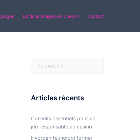
oyages
Editions Images en Chemin
Contact
Rechercher :
Articles récents
Conseils essentiels pour un
jeu responsable au casino
Hvordan teknologi former