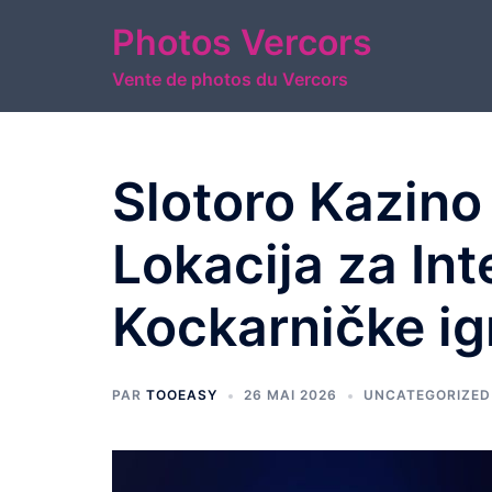
Aller
Photos Vercors
au
contenu
Vente de photos du Vercors
Slotoro Kazino
Lokacija za In
Kockarničke ig
PAR
TOOEASY
26 MAI 2026
UNCATEGORIZED