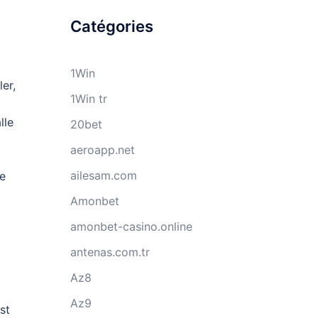
Catégories
1Win
er,
1Win tr
lle
20bet
aeroapp.net
ailesam.com
re
Amonbet
amonbet-casino.online
antenas.com.tr
Az8
Az9
st