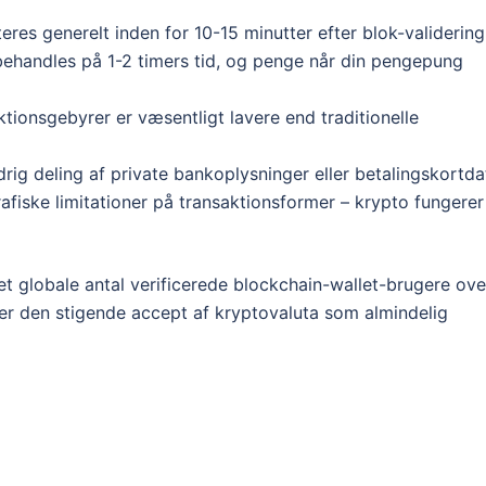
eres generelt inden for 10-15 minutter efter blok-validering
handles på 1-2 timers tid, og penge når din pengepung
tionsgebyrer er væsentligt lavere end traditionelle
rig deling af private bankoplysninger eller betalingskortda
fiske limitationer på transaktionsformer – krypto fungerer
 globale antal verificerede blockchain-wallet-brugere ove
ver den stigende accept af kryptovaluta som almindelig