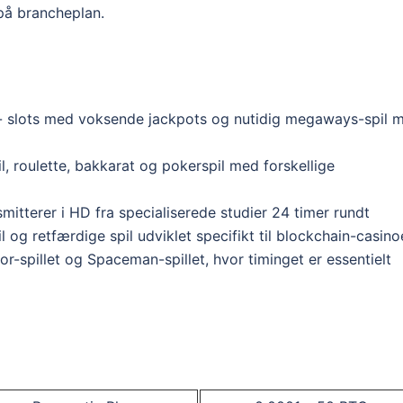
på brancheplan.
eo- slots med voksende jackpots og nutidig megaways-spil 
il, roulette, bakkarat og pokerspil med forskellige
mitterer i HD fra specialiserede studier 24 timer rundt
 og retfærdige spil udviklet specifikt til blockchain-casino
r-spillet og Spaceman-spillet, hvor timinget er essentielt