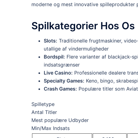
moderne og mest innovative spilleprodukter 
Spilkategorier Hos Os
Slots:
Traditionelle frugtmaskiner, vid
utallige af vindermuligheder
Bordspil:
Flere varianter af blackjack-sp
indsatsgrænser
Live Casino:
Professionelle dealere trans
Specialty Games:
Keno, bingo, skrabespil
Crash Games:
Populære titler som Aviato
Spilletype
Antal Titler
Mest populære Udbyder
Min/Max Indsats