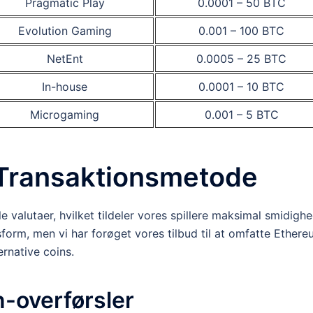
Pragmatic Play
0.0001 – 50 BTC
Evolution Gaming
0.001 – 100 BTC
NetEnt
0.0005 – 25 BTC
In-house
0.0001 – 10 BTC
Microgaming
0.001 – 5 BTC
m Transaktionsmetode
e valutaer, hvilket tildeler vores spillere maksimal smidighe
sform, men vi har forøget vores tilbud til at omfatte Ethere
ernative coins.
n-overførsler