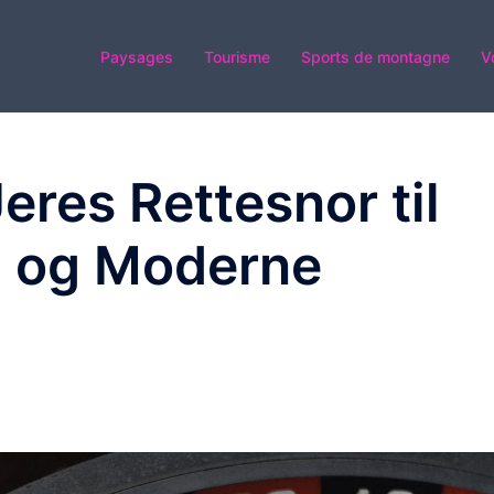
Paysages
Tourisme
Sports de montagne
V
eres Rettesnor til
 og Moderne