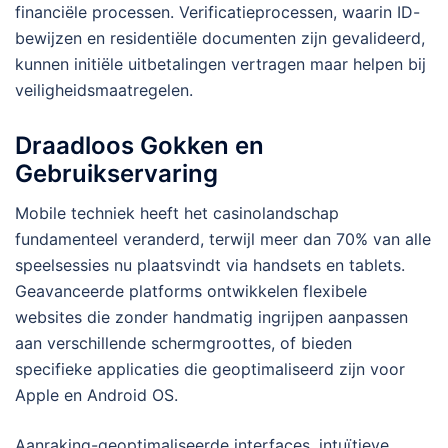
financiële processen. Verificatieprocessen, waarin ID-
bewijzen en residentiële documenten zijn gevalideerd,
kunnen initiële uitbetalingen vertragen maar helpen bij
veiligheidsmaatregelen.
Draadloos Gokken en
Gebruikservaring
Mobile techniek heeft het casinolandschap
fundamenteel veranderd, terwijl meer dan 70% van alle
speelsessies nu plaatsvindt via handsets en tablets.
Geavanceerde platforms ontwikkelen flexibele
websites die zonder handmatig ingrijpen aanpassen
aan verschillende schermgroottes, of bieden
specifieke applicaties die geoptimaliseerd zijn voor
Apple en Android OS.
Aanraking-geoptimaliseerde interfaces, intuïtieve