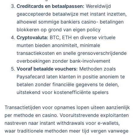
Creditcards en betaalpassen:
Wereldwijd
geaccepteerde betaalwijze met instant inzetten,
alhoewel sommige bankiers casino- betalingen
blokkeren op grond van eigen policy
Cryptovaluta:
BTC, ETH en diverse virtuele
munten bieden anonimiteit, minimale
transactiekosten en snelle grensoverschrijdende
overboekingen zonder bank-involvement
Vooraf betaalde vouchers:
Methoden zoals
Paysafecard laten klanten in positie anoniem te
betalen zonder financiële gegevens te delen,
uitstekend voor kostenefficiënte spelers
Transactietijden voor opnames lopen uiteen aanzienlijk
per methode en casino. Vooruitstrevende exploitanten
nastreven naar instant withdrawals voor e-wallets,
waar traditionele methoden meer tijd vergen vanwege