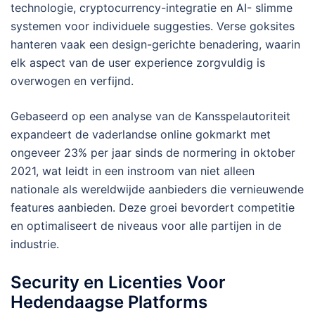
technologie, cryptocurrency-integratie en AI- slimme
systemen voor individuele suggesties. Verse goksites
hanteren vaak een design-gerichte benadering, waarin
elk aspect van de user experience zorgvuldig is
overwogen en verfijnd.
Gebaseerd op een analyse van de Kansspelautoriteit
expandeert de vaderlandse online gokmarkt met
ongeveer 23% per jaar sinds de normering in oktober
2021, wat leidt in een instroom van niet alleen
nationale als wereldwijde aanbieders die vernieuwende
features aanbieden. Deze groei bevordert competitie
en optimaliseert de niveaus voor alle partijen in de
industrie.
Security en Licenties Voor
Hedendaagse Platforms