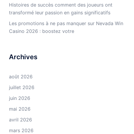
Histoires de succès comment des joueurs ont
transformé leur passion en gains significatifs
Les promotions à ne pas manquer sur Nevada Win
Casino 2026 : boostez votre
Archives
août 2026
juillet 2026
juin 2026
mai 2026
avril 2026
mars 2026