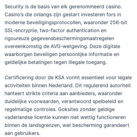
Security is de basis van elk gerenommeerd casino.
Casino’s die onlangs zijn gestart investeren fors in
moderne beveiligingsprotocollen, waaronder 256-bit
SSL-encryptie, two-factor authentication en
rigoureuze gegevensbeschermingsmaatregelen
overeenkomstig de AVG-wetgeving. Deze digitale
waarborgen beveiligen persoonlijke informatie en
geldelijke betalingen tegen illegale toegang.
Certificering door de KSA vormt essentieel voor legale
activiteiten binnen Nederland. Dit regulerend autoriteit
hanteert strikte criteria aan aanbieders, waaronder
duidelijke voorwaarden, verantwoord spelbeleid en
regelmatige controles. Goksites zonder geldige
vaderlandse licentie kunnen niet wettig functioneren
binnen de landsgrenzen, wat bescherming garandeert
aan gebruikers.