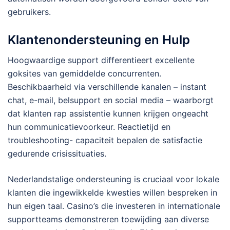
gebruikers.
Klantenondersteuning en Hulp
Hoogwaardige support differentieert excellente
goksites van gemiddelde concurrenten.
Beschikbaarheid via verschillende kanalen – instant
chat, e-mail, belsupport en social media – waarborgt
dat klanten rap assistentie kunnen krijgen ongeacht
hun communicatievoorkeur. Reactietijd en
troubleshooting- capaciteit bepalen de satisfactie
gedurende crisissituaties.
Nederlandstalige ondersteuning is cruciaal voor lokale
klanten die ingewikkelde kwesties willen bespreken in
hun eigen taal. Casino’s die investeren in internationale
supportteams demonstreren toewijding aan diverse