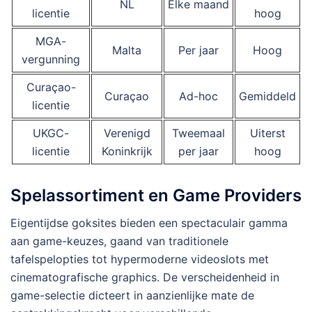
NL
Elke maand
licentie
hoog
MGA-
Malta
Per jaar
Hoog
vergunning
Curaçao-
Curaçao
Ad-hoc
Gemiddeld
licentie
UKGC-
Verenigd
Tweemaal
Uiterst
licentie
Koninkrijk
per jaar
hoog
Spelassortiment en Game Providers
Eigentijdse goksites bieden een spectaculair gamma
aan game-keuzes, gaand van traditionele
tafelspelopties tot hypermoderne videoslots met
cinematografische graphics. De verscheidenheid in
game-selectie dicteert in aanzienlijke mate de