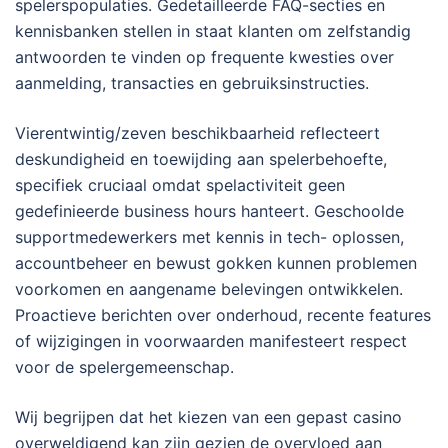
spelerspopulaties. Gedetailleerde FAQ-secties en
kennisbanken stellen in staat klanten om zelfstandig
antwoorden te vinden op frequente kwesties over
aanmelding, transacties en gebruiksinstructies.
Vierentwintig/zeven beschikbaarheid reflecteert
deskundigheid en toewijding aan spelerbehoefte,
specifiek cruciaal omdat spelactiviteit geen
gedefinieerde business hours hanteert. Geschoolde
supportmedewerkers met kennis in tech- oplossen,
accountbeheer en bewust gokken kunnen problemen
voorkomen en aangename belevingen ontwikkelen.
Proactieve berichten over onderhoud, recente features
of wijzigingen in voorwaarden manifesteert respect
voor de spelergemeenschap.
Wij begrijpen dat het kiezen van een gepast casino
overweldigend kan zijn gezien de overvloed aan