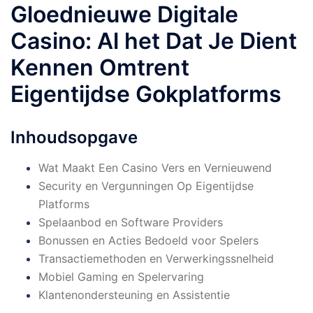
Gloednieuwe Digitale
Casino: Al het Dat Je Dient
Kennen Omtrent
Eigentijdse Gokplatforms
Inhoudsopgave
Wat Maakt Een Casino Vers en Vernieuwend
Security en Vergunningen Op Eigentijdse
Platforms
Spelaanbod en Software Providers
Bonussen en Acties Bedoeld voor Spelers
Transactiemethoden en Verwerkingssnelheid
Mobiel Gaming en Spelervaring
Klantenondersteuning en Assistentie