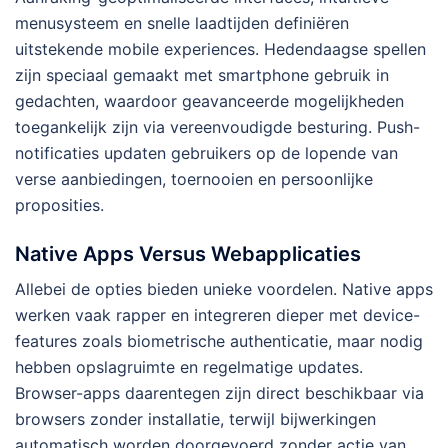
menusysteem en snelle laadtijden definiëren
uitstekende mobile experiences. Hedendaagse spellen
zijn speciaal gemaakt met smartphone gebruik in
gedachten, waardoor geavanceerde mogelijkheden
toegankelijk zijn via vereenvoudigde besturing. Push-
notificaties updaten gebruikers op de lopende van
verse aanbiedingen, toernooien en persoonlijke
proposities.
Native Apps Versus Webapplicaties
Allebei de opties bieden unieke voordelen. Native apps
werken vaak rapper en integreren dieper met device-
features zoals biometrische authenticatie, maar nodig
hebben opslagruimte en regelmatige updates.
Browser-apps daarentegen zijn direct beschikbaar via
browsers zonder installatie, terwijl bijwerkingen
automatisch worden doorgevoerd zonder actie van