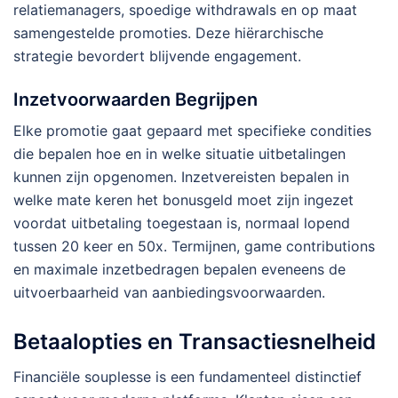
relatiemanagers, spoedige withdrawals en op maat
samengestelde promoties. Deze hiërarchische
strategie bevordert blijvende engagement.
Inzetvoorwaarden Begrijpen
Elke promotie gaat gepaard met specifieke condities
die bepalen hoe en in welke situatie uitbetalingen
kunnen zijn opgenomen. Inzetvereisten bepalen in
welke mate keren het bonusgeld moet zijn ingezet
voordat uitbetaling toegestaan is, normaal lopend
tussen 20 keer en 50x. Termijnen, game contributions
en maximale inzetbedragen bepalen eveneens de
uitvoerbaarheid van aanbiedingsvoorwaarden.
Betaalopties en Transactiesnelheid
Financiële souplesse is een fundamenteel distinctief