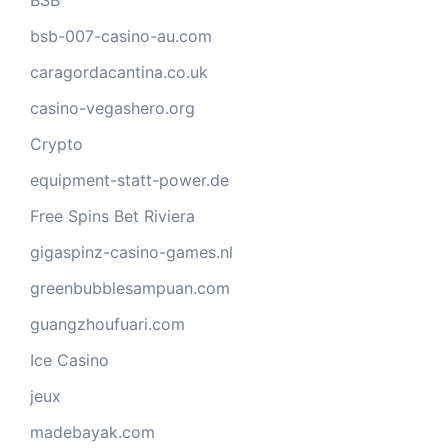
BSB
bsb-007-casino-au.com
caragordacantina.co.uk
casino-vegashero.org
Crypto
equipment-statt-power.de
Free Spins Bet Riviera
gigaspinz-casino-games.nl
greenbubblesampuan.com
guangzhoufuari.com
Ice Casino
jeux
madebayak.com