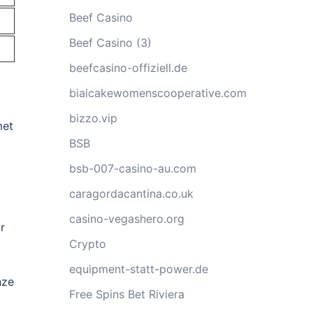
Beef Casino
Beef Casino (3)
%
beefcasino-offiziell.de
biaicakewomenscooperative.com
bizzo.vip
met
BSB
bsb-007-casino-au.com
caragordacantina.co.uk
casino-vegashero.org
r
Crypto
equipment-statt-power.de
nze
Free Spins Bet Riviera