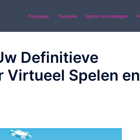
Paysages
Tourisme
Sports de montagne
V
Uw Definitieve
 Virtueel Spelen en