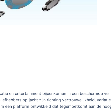
nsatie en entertainment bijeenkomen in een beschermde veil
efhebbers op jacht zijn richting vertrouwelijkheid, variatie
am een platform ontwikkeld dat tegemoetkomt aan de hoo