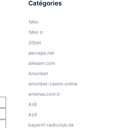
Catégories
1Win
1Win tr
20bet
aeroapp.net
ailesam.com
Amonbet
amonbet-casino.online
antenas.com.tr
Az8
Az9
bayern1-radioclub.de