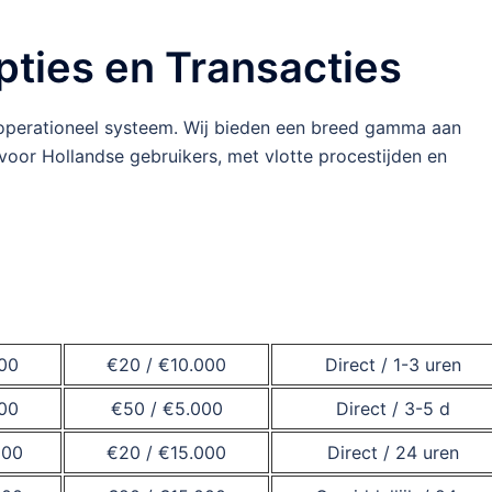
pties en Transacties
e operationeel systeem. Wij bieden een breed gamma aan
oor Hollandse gebruikers, met vlotte procestijden en
000
€20 / €10.000
Direct / 1-3 uren
000
€50 / €5.000
Direct / 3-5 d
000
€20 / €15.000
Direct / 24 uren