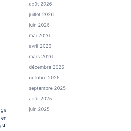
août 2026
juillet 2026
juin 2026
mai 2026
avril 2026
mars 2026
décembre 2025
octobre 2025
septembre 2025
août 2025
juin 2025
ige
 en
gst