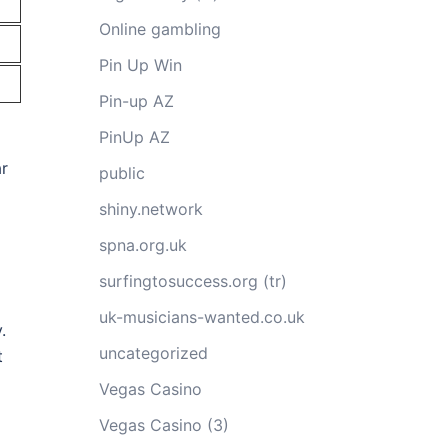
Online gambling
Pin Up Win
Pin-up AZ
PinUp AZ
ar
public
shiny.network
spna.org.uk
surfingtosuccess.org (tr)
uk-musicians-wanted.co.uk
.
uncategorized
t
Vegas Casino
Vegas Casino (3)