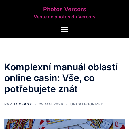
Aller
Photos Vercors
au
Vente de photos du Vercors
contenu
Ouvrir/fermer
le
menu
Komplexní manuál oblastí
online casin: Vše, co
potřebujete znát
PAR
TOOEASY
29 MAI 2026
UNCATEGORIZED