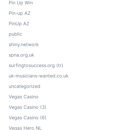
Pin Up Win
Pin-up AZ
PinUp AZ
public
shiny.network
spna.org.uk
surfingtosuccess.org (tr)
uk-musicians-wanted.co.uk
uncategorized
Vegas Casino
Vegas Casino (3)
Vegas Casino (6)
Vegas Hero NL