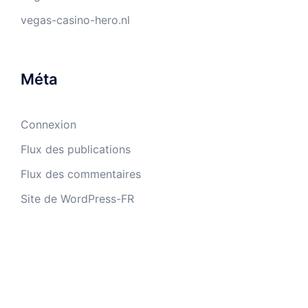
vegas-casino-hero.nl
Méta
Connexion
Flux des publications
Flux des commentaires
Site de WordPress-FR