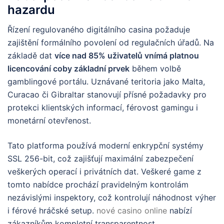
hazardu
Řízení regulovaného digitálního casina požaduje
zajištění formálního povolení od regulačních úřadů. Na
základě dat
více nad 85% uživatelů vnímá platnou
licencování coby základní prvek
během volbě
gamblingové portálu. Uznávané teritoria jako Malta,
Curacao či Gibraltar stanovují přísné požadavky pro
protekci klientských informací, férovost gamingu i
monetární otevřenost.
Tato platforma používá moderní enkrypční systémy
SSL 256-bit, což zajišťují maximální zabezpečení
veškerých operací i privátních dat. Veškeré game z
tomto nabídce prochází pravidelným kontrolám
nezávislými inspektory, což kontrolují náhodnost výher
i férové hráčské setup.
nové casino online
nabízí
zákazníkům kompletní transparentnost