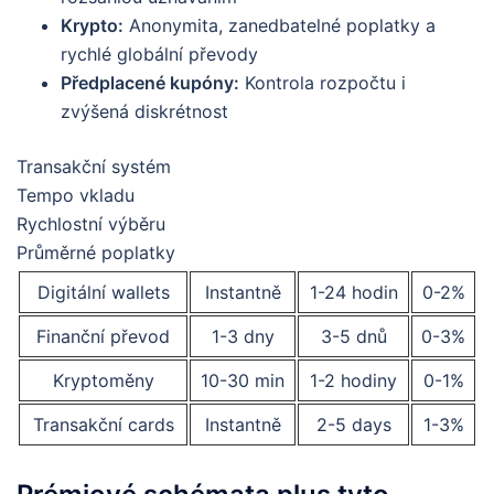
Krypto:
Anonymita, zanedbatelné poplatky a
rychlé globální převody
Předplacené kupóny:
Kontrola rozpočtu i
zvýšená diskrétnost
Transakční systém
Tempo vkladu
Rychlostní výběru
Průměrné poplatky
Digitální wallets
Instantně
1-24 hodin
0-2%
Finanční převod
1-3 dny
3-5 dnů
0-3%
Kryptoměny
10-30 min
1-2 hodiny
0-1%
Transakční cards
Instantně
2-5 days
1-3%