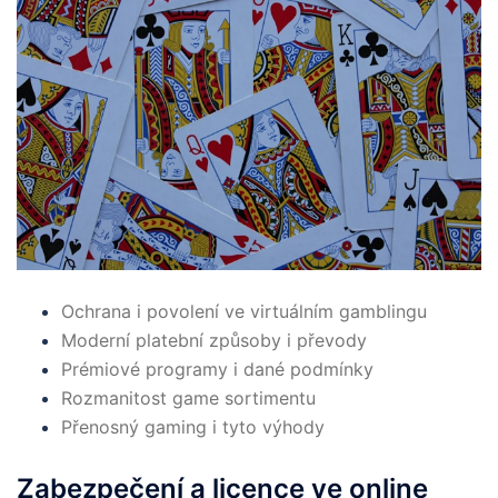
Ochrana i povolení ve virtuálním gamblingu
Moderní platební způsoby i převody
Prémiové programy i dané podmínky
Rozmanitost game sortimentu
Přenosný gaming i tyto výhody
Zabezpečení a licence ve online