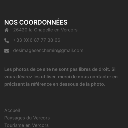
NOS COORDONNÉES
26420 la Chapelle en Vercors
+33 (0)6 87 77 38 66
desimagesenchemin@gmail.com
Les photos de ce site ne sont pas libres de droit. Si
vous désirez les utiliser, merci de nous contacter en
précisant la référence en dessous de la photo.
Accueil
Paysages du Vercors
Tourisme en Vercors