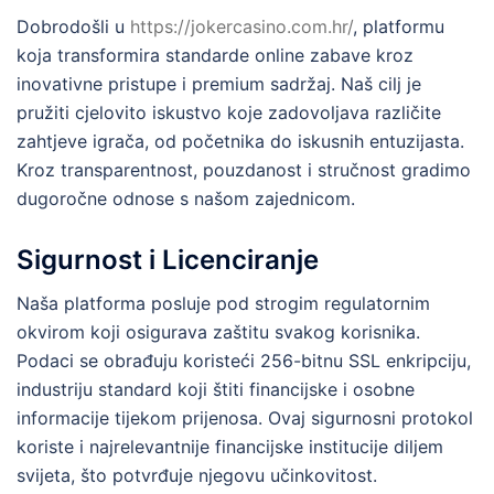
Dobrodošli u
https://jokercasino.com.hr/
, platformu
koja transformira standarde online zabave kroz
inovativne pristupe i premium sadržaj. Naš cilj je
pružiti cjelovito iskustvo koje zadovoljava različite
zahtjeve igrača, od početnika do iskusnih entuzijasta.
Kroz transparentnost, pouzdanost i stručnost gradimo
dugoročne odnose s našom zajednicom.
Sigurnost i Licenciranje
Naša platforma posluje pod strogim regulatornim
okvirom koji osigurava zaštitu svakog korisnika.
Podaci se obrađuju koristeći 256-bitnu SSL enkripciju,
industriju standard koji štiti financijske i osobne
informacije tijekom prijenosa. Ovaj sigurnosni protokol
koriste i najrelevantnije financijske institucije diljem
svijeta, što potvrđuje njegovu učinkovitost.