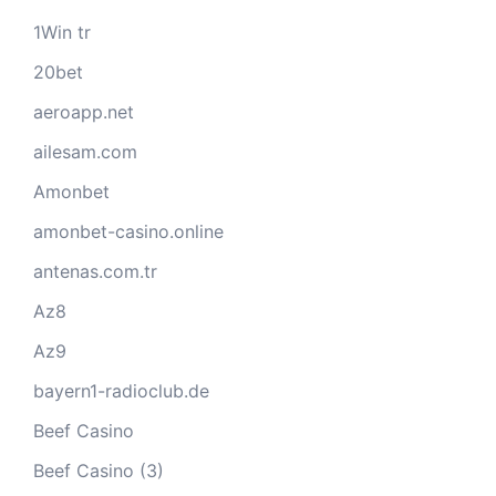
1Win tr
20bet
aeroapp.net
ailesam.com
Amonbet
amonbet-casino.online
antenas.com.tr
Az8
Az9
bayern1-radioclub.de
Beef Casino
Beef Casino (3)