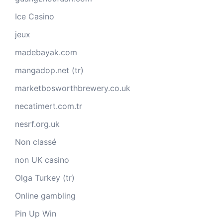
Ice Casino
jeux
madebayak.com
mangadop.net (tr)
marketbosworthbrewery.co.uk
necatimert.com.tr
nesrf.org.uk
Non classé
non UK casino
Olga Turkey (tr)
Online gambling
Pin Up Win