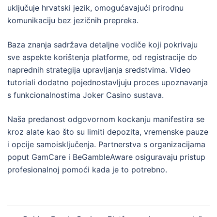
uključuje hrvatski jezik, omogućavajući prirodnu
komunikaciju bez jezičnih prepreka.
Baza znanja sadržava detaljne vodiče koji pokrivaju
sve aspekte korištenja platforme, od registracije do
naprednih strategija upravljanja sredstvima. Video
tutoriali dodatno pojednostavljuju proces upoznavanja
s funkcionalnostima Joker Casino sustava.
Naša predanost odgovornom kockanju manifestira se
kroz alate kao što su limiti depozita, vremenske pauze
i opcije samoisključenja. Partnerstva s organizacijama
poput GamCare i BeGambleAware osiguravaju pristup
profesionalnoj pomoći kada je to potrebno.
Navigation