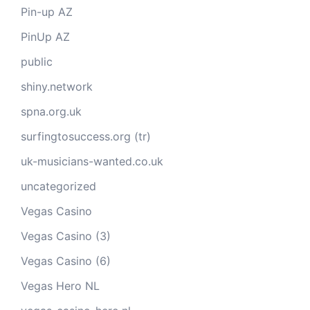
Pin-up AZ
PinUp AZ
public
shiny.network
spna.org.uk
surfingtosuccess.org (tr)
uk-musicians-wanted.co.uk
uncategorized
Vegas Casino
Vegas Casino (3)
Vegas Casino (6)
Vegas Hero NL