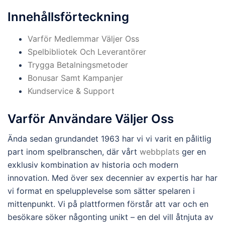
Innehållsförteckning
Varför Medlemmar Väljer Oss
Spelbibliotek Och Leverantörer
Trygga Betalningsmetoder
Bonusar Samt Kampanjer
Kundservice & Support
Varför Användare Väljer Oss
Ända sedan grundandet 1963 har vi vi varit en pålitlig
part inom spelbranschen, där vårt
webbplats
ger en
exklusiv kombination av historia och modern
innovation. Med över sex decennier av expertis har har
vi format en spelupplevelse som sätter spelaren i
mittenpunkt. Vi på plattformen förstår att var och en
besökare söker någonting unikt – en del vill åtnjuta av