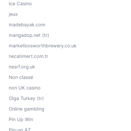
Ice Casino
jeux
madebayak.com
mangadop.net (tr)
marketbosworthbrewery.co.uk
necatimert.com.tr
nesrf.org.uk
Non classé
non UK casino
Olga Turkey (tr)
Online gambling
Pin Up Win
Pin-up AZ