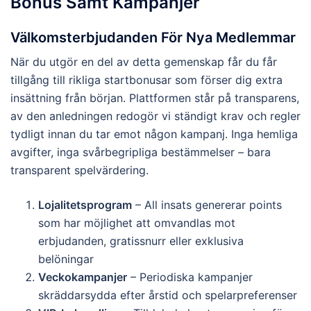
Bonus Samt Kampanjer
Välkomsterbjudanden För Nya Medlemmar
När du utgör en del av detta gemenskap får du får
tillgång till rikliga startbonusar som förser dig extra
insättning från början. Plattformen står på transparens,
av den anledningen redogör vi ständigt krav och regler
tydligt innan du tar emot någon kampanj. Inga hemliga
avgifter, inga svårbegripliga bestämmelser – bara
transparent spelvärdering.
Lojalitetsprogram
– All insats genererar points
som har möjlighet att omvandlas mot
erbjudanden, gratissnurr eller exklusiva
belöningar
Veckokampanjer
– Periodiska kampanjer
skräddarsydda efter årstid och spelarpreferenser