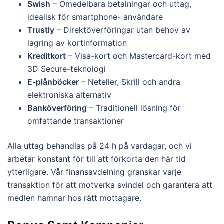
Swish
– Omedelbara betalningar och uttag,
idealisk för smartphone- användare
Trustly
– Direktöverföringar utan behov av
lagring av kortinformation
Kreditkort
– Visa-kort och Mastercard-kort med
3D Secure-teknologi
E-plånböcker
– Neteller, Skrill och andra
elektroniska alternativ
Banköverföring
– Traditionell lösning för
omfattande transaktioner
Alla uttag behandlas på 24 h på vardagar, och vi
arbetar konstant för till att förkorta den här tid
ytterligare. Vår finansavdelning granskar varje
transaktion för att motverka svindel och garantera att
medlen hamnar hos rätt mottagare.