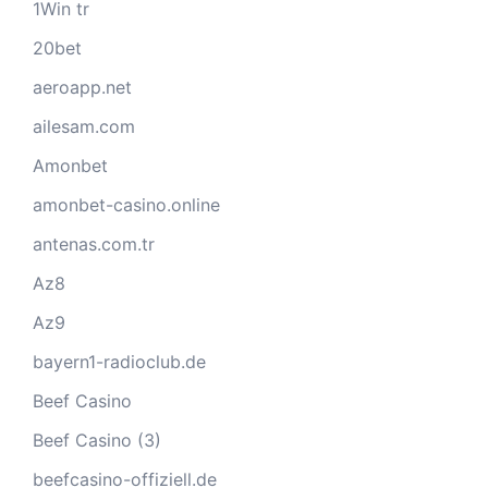
1Win tr
20bet
aeroapp.net
ailesam.com
Amonbet
amonbet-casino.online
antenas.com.tr
Az8
Az9
bayern1-radioclub.de
Beef Casino
Beef Casino (3)
beefcasino-offiziell.de