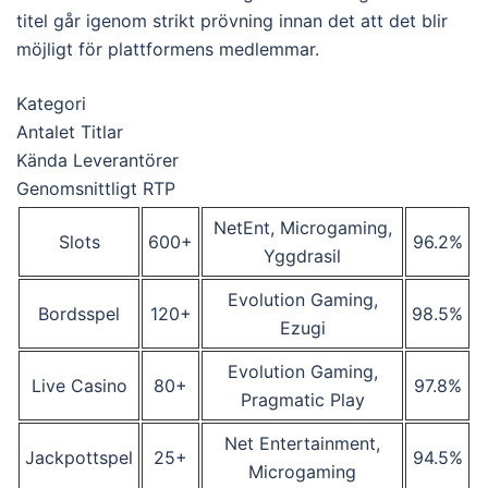
titel går igenom strikt prövning innan det att det blir
möjligt för plattformens medlemmar.
Kategori
Antalet Titlar
Kända Leverantörer
Genomsnittligt RTP
NetEnt, Microgaming,
Slots
600+
96.2%
Yggdrasil
Evolution Gaming,
Bordsspel
120+
98.5%
Ezugi
Evolution Gaming,
Live Casino
80+
97.8%
Pragmatic Play
Net Entertainment,
Jackpottspel
25+
94.5%
Microgaming