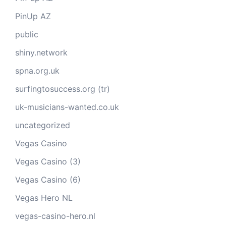
PinUp AZ
public
shiny.network
spna.org.uk
surfingtosuccess.org (tr)
uk-musicians-wanted.co.uk
uncategorized
Vegas Casino
Vegas Casino (3)
Vegas Casino (6)
Vegas Hero NL
vegas-casino-hero.nl