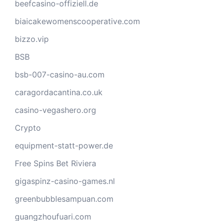
beefcasino-offiziell.de
biaicakewomenscooperative.com
bizzo.vip
BSB
bsb-007-casino-au.com
caragordacantina.co.uk
casino-vegashero.org
Crypto
equipment-statt-power.de
Free Spins Bet Riviera
gigaspinz-casino-games.nl
greenbubblesampuan.com
guangzhoufuari.com