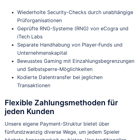
Wiederholte Security-Checks durch unabhängige
Prüforganisationen
Geprüfte RNG-Systeme (RNG) von eCogra und
iTech Labs
Separate Handhabung von Player-Funds und
Unternehmenskapital
Bewusstes Gaming mit Einzahlungsbegrenzungen
und Selbstsperre-Möglichkeiten
Kodierte Datentransfer bei jeglichen
Transaktionen
Flexible Zahlungsmethoden für
jeden Kunden
Unsere eigene Payment-Struktur bietet über
fünfundzwanzig diverse Wege, um jedem Spieler