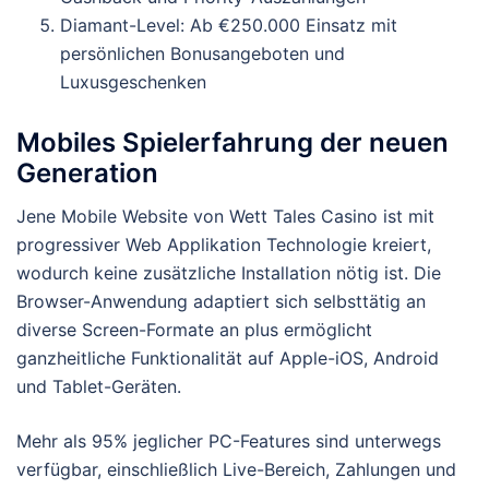
Diamant-Level: Ab €250.000 Einsatz mit
persönlichen Bonusangeboten und
Luxusgeschenken
Mobiles Spielerfahrung der neuen
Generation
Jene Mobile Website von Wett Tales Casino ist mit
progressiver Web Applikation Technologie kreiert,
wodurch keine zusätzliche Installation nötig ist. Die
Browser-Anwendung adaptiert sich selbsttätig an
diverse Screen-Formate an plus ermöglicht
ganzheitliche Funktionalität auf Apple-iOS, Android
und Tablet-Geräten.
Mehr als 95% jeglicher PC-Features sind unterwegs
verfügbar, einschließlich Live-Bereich, Zahlungen und