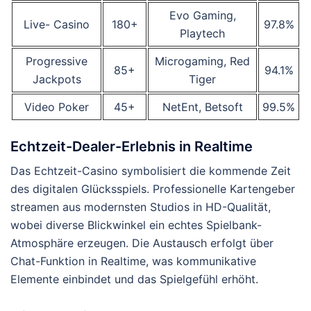
Evo Gaming,
Live- Casino
180+
97.8%
Playtech
Progressive
Microgaming, Red
85+
94.1%
Jackpots
Tiger
Video Poker
45+
NetEnt, Betsoft
99.5%
Echtzeit-Dealer-Erlebnis in Realtime
Das Echtzeit-Casino symbolisiert die kommende Zeit
des digitalen Glücksspiels. Professionelle Kartengeber
streamen aus modernsten Studios in HD-Qualität,
wobei diverse Blickwinkel ein echtes Spielbank-
Atmosphäre erzeugen. Die Austausch erfolgt über
Chat-Funktion in Realtime, was kommunikative
Elemente einbindet und das Spielgefühl erhöht.