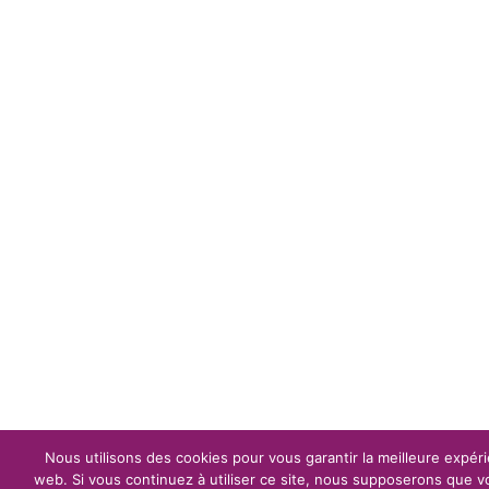
Nous utilisons des cookies pour vous garantir la meilleure expéri
web. Si vous continuez à utiliser ce site, nous supposerons que vo