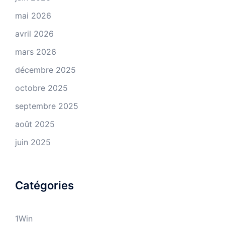
mai 2026
avril 2026
mars 2026
décembre 2025
octobre 2025
septembre 2025
août 2025
juin 2025
Catégories
1Win