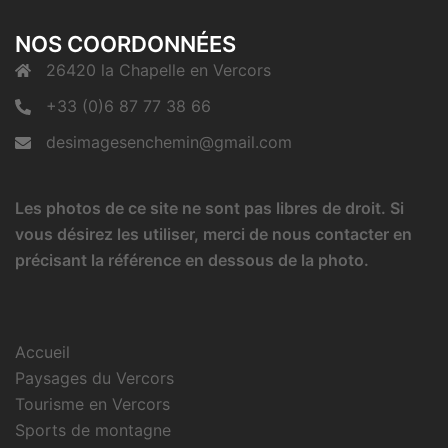
NOS COORDONNÉES
26420 la Chapelle en Vercors
+33 (0)6 87 77 38 66
desimagesenchemin@gmail.com
Les photos de ce site ne sont pas libres de droit. Si
vous désirez les utiliser, merci de nous contacter en
précisant la référence en dessous de la photo.
Accueil
Paysages du Vercors
Tourisme en Vercors
Sports de montagne