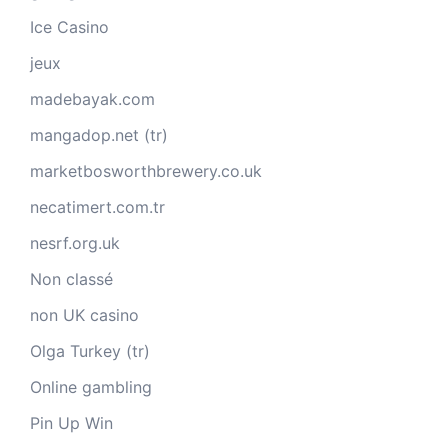
Ice Casino
jeux
madebayak.com
mangadop.net (tr)
marketbosworthbrewery.co.uk
necatimert.com.tr
nesrf.org.uk
Non classé
non UK casino
Olga Turkey (tr)
Online gambling
Pin Up Win