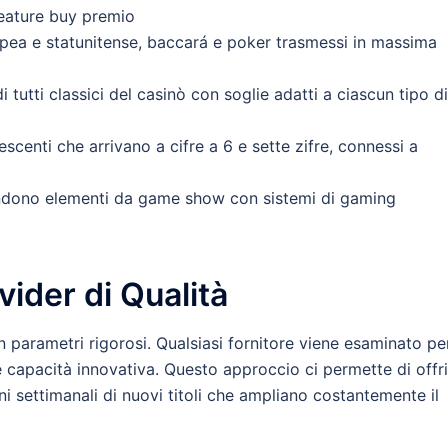
eature buy premio
pea e statunitense, baccará e poker trasmessi in massima
 tutti classici del casinò con soglie adatti a ciascun tipo di
centi che arrivano a cifre a 6 e sette zifre, connessi a
ondono elementi da game show con sistemi di gaming
vider di Qualità
 parametri rigorosi. Qualsiasi fornitore viene esaminato pe
 e capacità innovativa. Questo approccio ci permette di offr
i settimanali di nuovi titoli che ampliano costantemente il