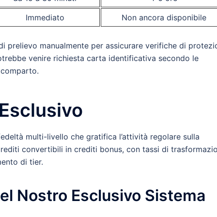
Immediato
Non ancora disponibile
e di prelievo manualmente per assicurare verifiche di protez
otrebbe venire richiesta carta identificativa secondo le
 comparto.
Esclusivo
eltà multi-livello che gratifica l’attività regolare sulla
editi convertibili in crediti bonus, con tassi di trasformazi
nto di tier.
el Nostro Esclusivo Sistema