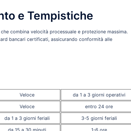
nto e Tempistiche
 che combina velocità processuale e protezione massima.
d bancari certificati, assicurando conformità alle
Veloce
da 1 a 3 giorni operativi
Veloce
entro 24 ore
da 1 a 3 giorni feriali
3-5 giorni feriali
da 15 a 30 minuti
1-6 ore