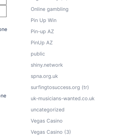
Online gambling
Pin Up Win
ione
Pin-up AZ
PinUp AZ
public
shiny.network
spna.org.uk
surfingtosuccess.org (tr)
one
uk-musicians-wanted.co.uk
uncategorized
Vegas Casino
Vegas Casino (3)