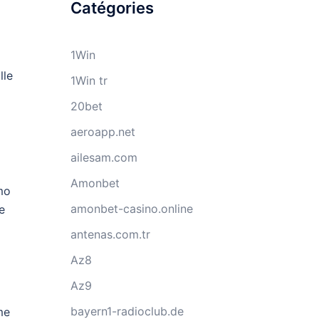
Catégories
1Win
lle
1Win tr
20bet
aeroapp.net
ailesam.com
Amonbet
amo
amonbet-casino.online
e
antenas.com.tr
Az8
Az9
bayern1-radioclub.de
me