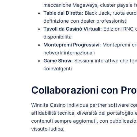
meccaniche Megaways, cluster pays e f
Table dal Diretta:
Black Jack, ruota euro
definizione con dealer professionisti
Tavoli da Casinò Virtuali:
Edizioni RNG di
disponibilità
Montepremi Progressivi:
Montepremi cres
network internazionali
Game Show:
Sessioni interattive che f
coinvolgenti
Collaborazioni con Pro
Winnita Casino individua partner software con
affidabilità tecnica, diversità del portafoglio
contenuti sempre aggiornati, con pubblicazion
vissuto ludica.