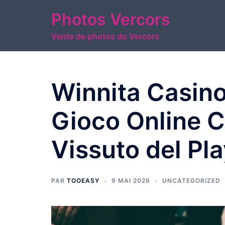
Aller
Photos Vercors
au
contenu
Vente de photos du Vercors
Winnita Casino:
Gioco Online C
Vissuto del Pl
PAR
TOOEASY
9 MAI 2026
UNCATEGORIZED