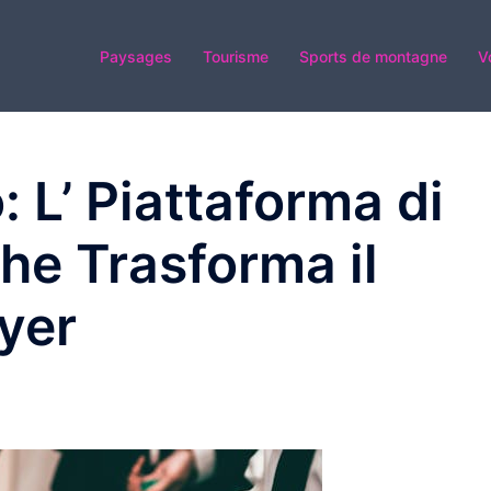
Paysages
Tourisme
Sports de montagne
V
 L’ Piattaforma di
he Trasforma il
ayer