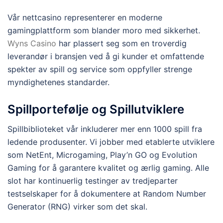
Vår nettcasino representerer en moderne
gamingplattform som blander moro med sikkerhet.
Wyns Casino
har plassert seg som en troverdig
leverandør i bransjen ved å gi kunder et omfattende
spekter av spill og service som oppfyller strenge
myndighetenes standarder.
Spillportefølje og Spillutviklere
Spillbiblioteket vår inkluderer mer enn 1000 spill fra
ledende produsenter. Vi jobber med etablerte utviklere
som NetEnt, Microgaming, Play’n GO og Evolution
Gaming for å garantere kvalitet og ærlig gaming. Alle
slot har kontinuerlig testinger av tredjeparter
testselskaper for å dokumentere at Random Number
Generator (RNG) virker som det skal.