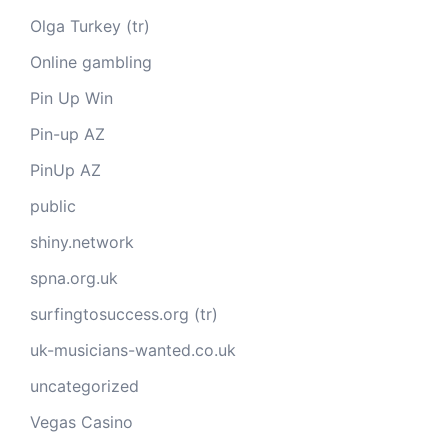
Olga Turkey (tr)
Online gambling
Pin Up Win
Pin-up AZ
PinUp AZ
public
shiny.network
spna.org.uk
surfingtosuccess.org (tr)
uk-musicians-wanted.co.uk
uncategorized
Vegas Casino