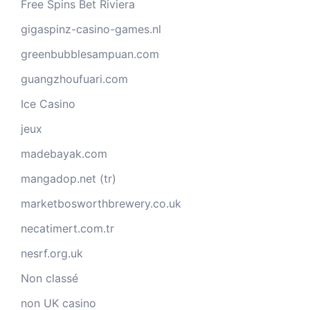
Free Spins Bet Riviera
gigaspinz-casino-games.nl
greenbubblesampuan.com
guangzhoufuari.com
Ice Casino
jeux
madebayak.com
mangadop.net (tr)
marketbosworthbrewery.co.uk
necatimert.com.tr
nesrf.org.uk
Non classé
non UK casino