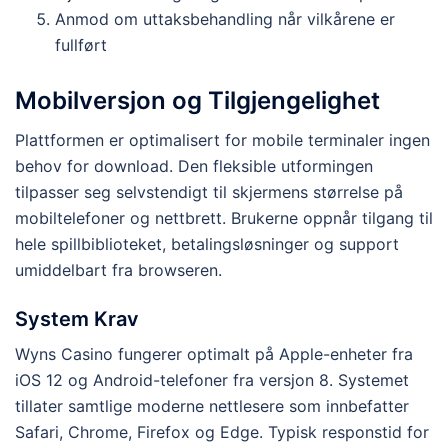
Anmod om uttaksbehandling når vilkårene er
fullført
Mobilversjon og Tilgjengelighet
Plattformen er optimalisert for mobile terminaler ingen
behov for download. Den fleksible utformingen
tilpasser seg selvstendigt til skjermens størrelse på
mobiltelefoner og nettbrett. Brukerne oppnår tilgang til
hele spillbiblioteket, betalingsløsninger og support
umiddelbart fra browseren.
System Krav
Wyns Casino fungerer optimalt på Apple-enheter fra
iOS 12 og Android-telefoner fra versjon 8. Systemet
tillater samtlige moderne nettlesere som innbefatter
Safari, Chrome, Firefox og Edge. Typisk responstid for