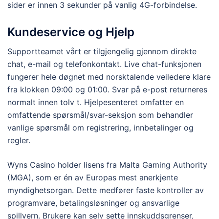
sider er innen 3 sekunder på vanlig 4G-forbindelse.
Kundeservice og Hjelp
Supportteamet vårt er tilgjengelig gjennom direkte
chat, e-mail og telefonkontakt. Live chat-funksjonen
fungerer hele døgnet med norsktalende veiledere klare
fra klokken 09:00 og 01:00. Svar på e-post returneres
normalt innen tolv t. Hjelpesenteret omfatter en
omfattende spørsmål/svar-seksjon som behandler
vanlige spørsmål om registrering, innbetalinger og
regler.
Wyns Casino holder lisens fra Malta Gaming Authority
(MGA), som er én av Europas mest anerkjente
myndighetsorgan. Dette medfører faste kontroller av
programvare, betalingsløsninger og ansvarlige
spillvern. Brukere kan selv sette innskuddsgrenser,